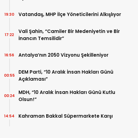
Vatandaş, MHP İlçe Yöneticilerini Alkışlıyor
19:30
Vali Şahin, “Camiler Bir Medeniyetin ve Bir
17:22
İnancın Temsilidir”
Antalya’nın 2050 Vizyonu Şekilleniyor
16:56
DEM Parti, “10 Aralık İnsan Hakları Günü
00:55
Açıklaması”
MDH, “10 Aralık İnsan Hakları Günü Kutlu
00:24
Olsun!”
Kahraman Bakkal Süpermarkete Karşı
14:54