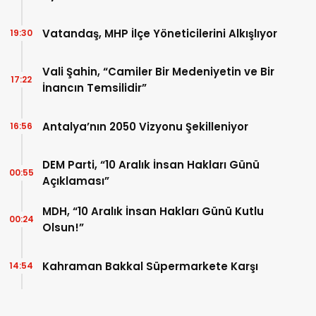
Vatandaş, MHP İlçe Yöneticilerini Alkışlıyor
19:30
Vali Şahin, “Camiler Bir Medeniyetin ve Bir
17:22
İnancın Temsilidir”
Antalya’nın 2050 Vizyonu Şekilleniyor
16:56
DEM Parti, “10 Aralık İnsan Hakları Günü
00:55
Açıklaması”
MDH, “10 Aralık İnsan Hakları Günü Kutlu
00:24
Olsun!”
Kahraman Bakkal Süpermarkete Karşı
14:54