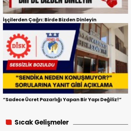
İşçilerden Çağrı: Birde Bizden Dinleyin
“Sadece Ücret Pazarlığı Yapan Bir Yapı Değiliz!”
Sıcak Gelişmeler