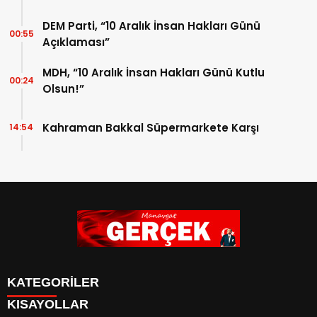
DEM Parti, “10 Aralık İnsan Hakları Günü
00:55
Açıklaması”
MDH, “10 Aralık İnsan Hakları Günü Kutlu
00:24
Olsun!”
Kahraman Bakkal Süpermarkete Karşı
14:54
KATEGORİLER
KISAYOLLAR