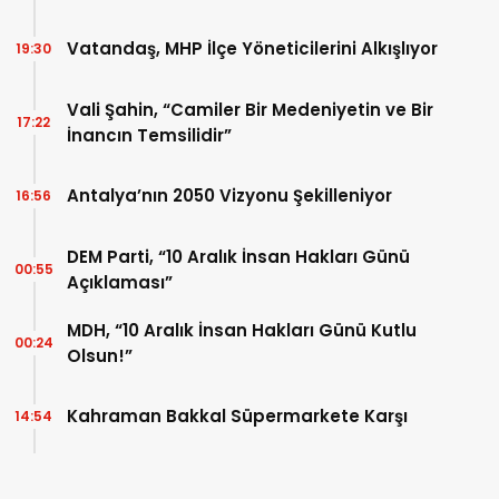
Vatandaş, MHP İlçe Yöneticilerini Alkışlıyor
19:30
Vali Şahin, “Camiler Bir Medeniyetin ve Bir
17:22
İnancın Temsilidir”
Antalya’nın 2050 Vizyonu Şekilleniyor
16:56
DEM Parti, “10 Aralık İnsan Hakları Günü
00:55
Açıklaması”
MDH, “10 Aralık İnsan Hakları Günü Kutlu
00:24
Olsun!”
Kahraman Bakkal Süpermarkete Karşı
14:54