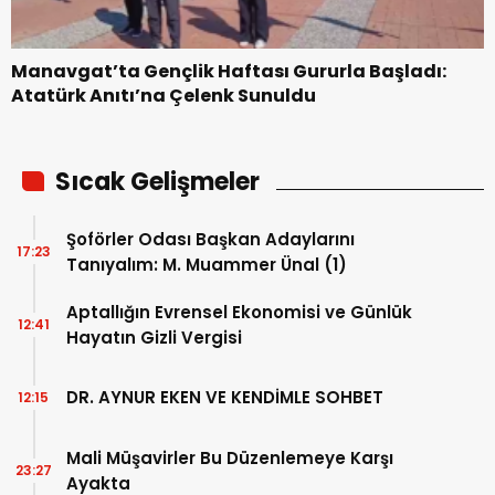
Manavgat’ta Gençlik Haftası Gururla Başladı:
Atatürk Anıtı’na Çelenk Sunuldu
Sıcak Gelişmeler
Şoförler Odası Başkan Adaylarını
17:23
Tanıyalım: M. Muammer Ünal (1)
Aptallığın Evrensel Ekonomisi ve Günlük
12:41
Hayatın Gizli Vergisi
DR. AYNUR EKEN VE KENDİMLE SOHBET
12:15
Mali Müşavirler Bu Düzenlemeye Karşı
23:27
Ayakta