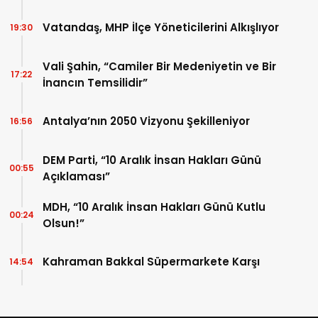
Vatandaş, MHP İlçe Yöneticilerini Alkışlıyor
19:30
Vali Şahin, “Camiler Bir Medeniyetin ve Bir
17:22
İnancın Temsilidir”
Antalya’nın 2050 Vizyonu Şekilleniyor
16:56
DEM Parti, “10 Aralık İnsan Hakları Günü
00:55
Açıklaması”
MDH, “10 Aralık İnsan Hakları Günü Kutlu
00:24
Olsun!”
Kahraman Bakkal Süpermarkete Karşı
14:54