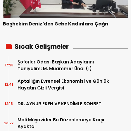
Başhekim Deniz’den Gebe Kadınlara Çağrı
Sıcak Gelişmeler
Şoförler Odası Başkan Adaylarını
17:23
Tanıyalım: M. Muammer Ünal (1)
Aptallığın Evrensel Ekonomisi ve Günlük
12:41
Hayatın Gizli Vergisi
DR. AYNUR EKEN VE KENDİMLE SOHBET
12:15
Mali Müşavirler Bu Düzenlemeye Karşı
23:27
Ayakta