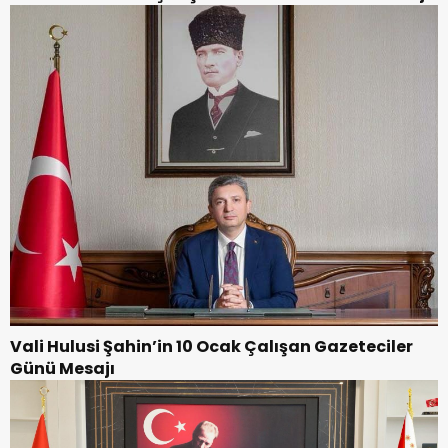
Vali Hulusi Şahin’in 10 Ocak Çalışan Gazeteciler
Günü Mesajı