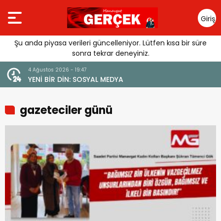
Giriş
Yap
Şu anda piyasa verileri güncelleniyor. Lütfen kısa bir süre
sonra tekrar deneyiniz.
4 Ağustos 2026 - 19:47
URGUSU:
YENİ BİR DİN: SOSYAL MEDYA
MELİ”
gazeteciler günü