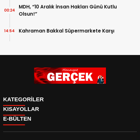
MDH, “10 Aralık İnsan Hakları Günü Kutlu
00:24
Olsun!”
Kahraman Bakkal Süpermarkete Karşı
14:54
KATEGORİLER
KISAYOLLAR
Siyaset
E-BÜLTEN
Eğitim
Güncel
Asayiş