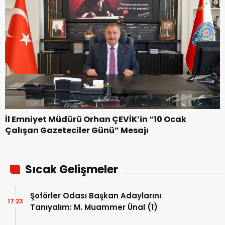
İl Emniyet Müdürü Orhan ÇEVİK’in “10 Ocak
Çalışan Gazeteciler Günü” Mesajı
Sıcak Gelişmeler
Şoförler Odası Başkan Adaylarını
17:23
Tanıyalım: M. Muammer Ünal (1)