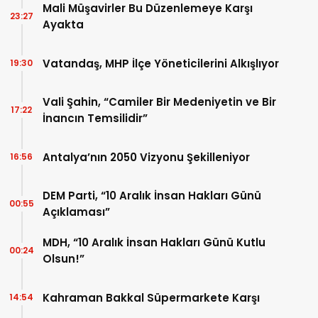
Mali Müşavirler Bu Düzenlemeye Karşı
23:27
Ayakta
Vatandaş, MHP İlçe Yöneticilerini Alkışlıyor
19:30
Vali Şahin, “Camiler Bir Medeniyetin ve Bir
17:22
İnancın Temsilidir”
Antalya’nın 2050 Vizyonu Şekilleniyor
16:56
DEM Parti, “10 Aralık İnsan Hakları Günü
00:55
Açıklaması”
MDH, “10 Aralık İnsan Hakları Günü Kutlu
00:24
Olsun!”
Kahraman Bakkal Süpermarkete Karşı
14:54