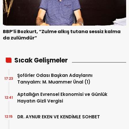
BBP’li Bozkurt, “Zulme alkış tutana sessiz kalma
da zulümdür”
Sıcak Gelişmeler
Şoförler Odası Başkan Adaylarını
17:23
Tanıyalım: M. Muammer Ünal (1)
Aptallığın Evrensel Ekonomisi ve Günlük
12:41
Hayatın Gizli Vergisi
DR. AYNUR EKEN VE KENDİMLE SOHBET
12:15