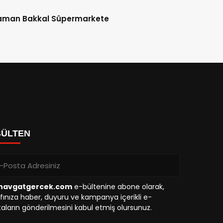
aman Bakkal Süpermarkete
BÜLTEN
avgatgercek.com
e-bültenine abone olarak,
fınıza haber, duyuru ve kampanya içerikli e-
aların gönderilmesini kabul etmiş olursunuz.