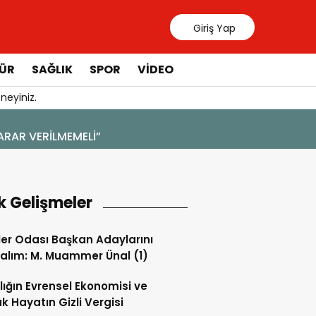
Giriş Yap
ÜR
SAĞLIK
SPOR
VIDEO
neyiniz.
k Gelişmeler
ler Odası Başkan Adaylarını
alım: M. Muammer Ünal (1)
lığın Evrensel Ekonomisi ve
k Hayatın Gizli Vergisi