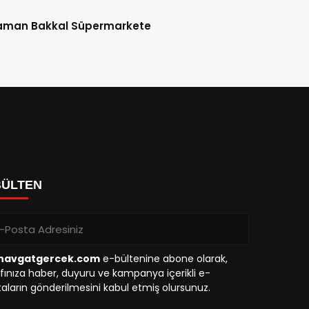
aman Bakkal Süpermarkete
BÜLTEN
avgatgercek.com
e-bültenine abone olarak,
fınıza haber, duyuru ve kampanya içerikli e-
aların gönderilmesini kabul etmiş olursunuz.