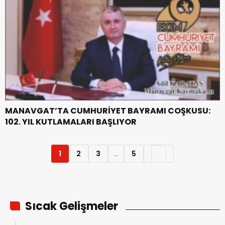
MANAVGAT’TA CUMHURİYET BAYRAMI COŞKUSU:
102. YIL KUTLAMALARI BAŞLIYOR
1
2
3
…
5
Sıcak Gelişmeler