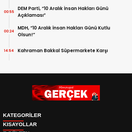
DEM Parti, “10 Aralık İnsan Hakları Günü
00:55
Açıklaması”
MDH, “10 Aralık İnsan Hakları Günü Kutlu
00:24
Olsun!”
Kahraman Bakkal Süpermarkete Karşı
14:54
KATEGORİLER
KISAYOLLAR
Siyaset