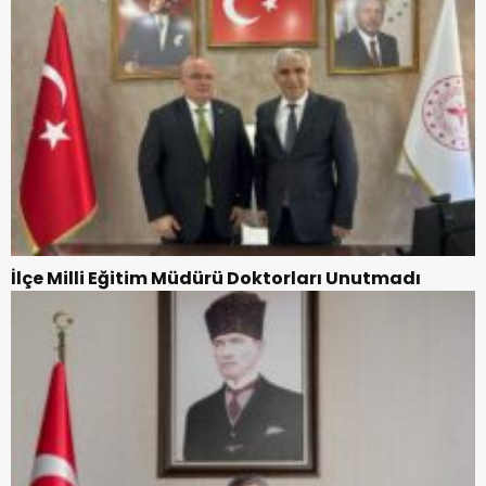
İlçe Milli Eğitim Müdürü Doktorları Unutmadı