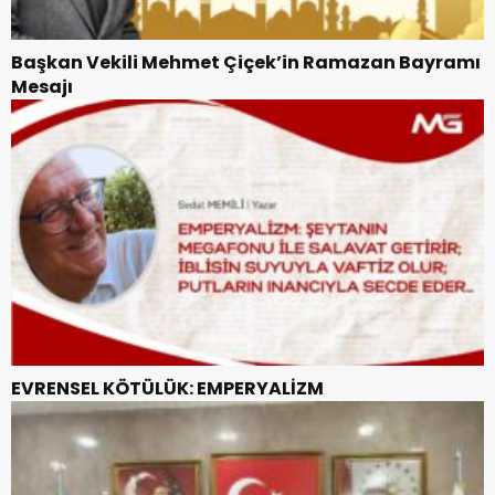
Başkan Vekili Mehmet Çiçek’in Ramazan Bayramı
Mesajı
EVRENSEL KÖTÜLÜK: EMPERYALİZM