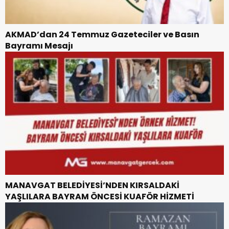
AKMAD’dan 24 Temmuz Gazeteciler ve Basın
Bayramı Mesajı
MANAVGAT BELEDİYESİ’NDEN KIRSALDAKİ
YAŞLILARA BAYRAM ÖNCESİ KUAFÖR HİZMETİ