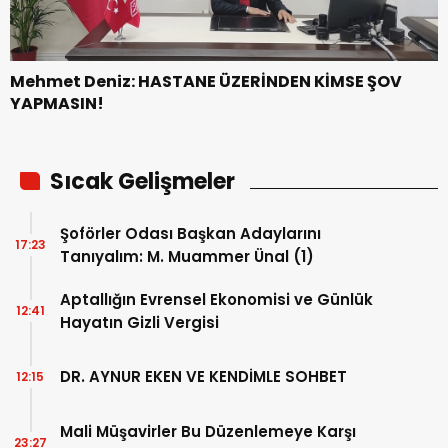
Mehmet Deniz: HASTANE ÜZERİNDEN KİMSE ŞOV
YAPMASIN!
Sıcak Gelişmeler
Şoförler Odası Başkan Adaylarını
17:23
Tanıyalım: M. Muammer Ünal (1)
Aptallığın Evrensel Ekonomisi ve Günlük
12:41
Hayatın Gizli Vergisi
DR. AYNUR EKEN VE KENDİMLE SOHBET
12:15
Mali Müşavirler Bu Düzenlemeye Karşı
23:27