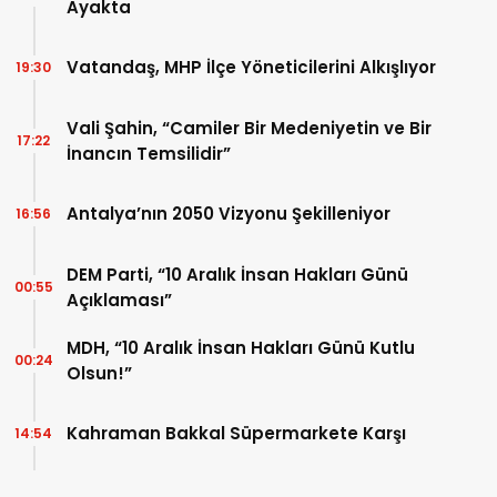
Ayakta
Vatandaş, MHP İlçe Yöneticilerini Alkışlıyor
19:30
Vali Şahin, “Camiler Bir Medeniyetin ve Bir
17:22
İnancın Temsilidir”
Antalya’nın 2050 Vizyonu Şekilleniyor
16:56
DEM Parti, “10 Aralık İnsan Hakları Günü
00:55
Açıklaması”
MDH, “10 Aralık İnsan Hakları Günü Kutlu
00:24
Olsun!”
Kahraman Bakkal Süpermarkete Karşı
14:54