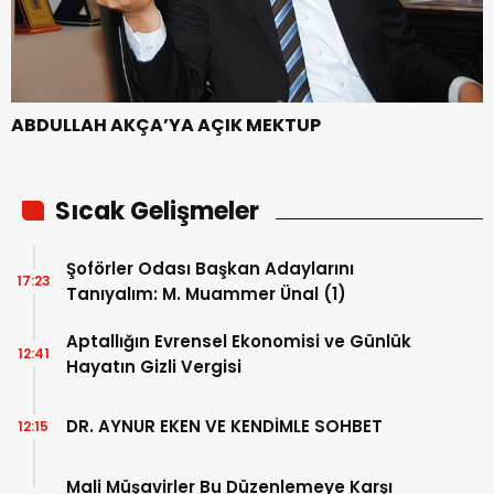
ABDULLAH AKÇA’YA AÇIK MEKTUP
Sıcak Gelişmeler
Şoförler Odası Başkan Adaylarını
17:23
Tanıyalım: M. Muammer Ünal (1)
Aptallığın Evrensel Ekonomisi ve Günlük
12:41
Hayatın Gizli Vergisi
DR. AYNUR EKEN VE KENDİMLE SOHBET
12:15
Mali Müşavirler Bu Düzenlemeye Karşı