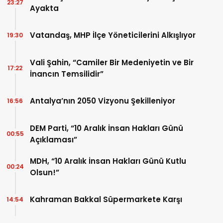
23:27
Ayakta
Vatandaş, MHP İlçe Yöneticilerini Alkışlıyor
19:30
Vali Şahin, “Camiler Bir Medeniyetin ve Bir
17:22
İnancın Temsilidir”
Antalya’nın 2050 Vizyonu Şekilleniyor
16:56
DEM Parti, “10 Aralık İnsan Hakları Günü
00:55
Açıklaması”
MDH, “10 Aralık İnsan Hakları Günü Kutlu
00:24
Olsun!”
Kahraman Bakkal Süpermarkete Karşı
14:54