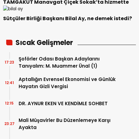
TAMGAKUT Manavgat Çiçek Sokak’ta hizmette
Sütçüler Birliği Başkanı Bilal Ay, ne demek istedi?
Sıcak Gelişmeler
Şoförler Odası Başkan Adaylarını
17:23
Tanıyalım: M. Muammer Ünal (1)
Aptallığın Evrensel Ekonomisi ve Günlük
12:41
Hayatın Gizli Vergisi
DR. AYNUR EKEN VE KENDİMLE SOHBET
12:15
Mali Müşavirler Bu Düzenlemeye Karşı
23:27
Ayakta