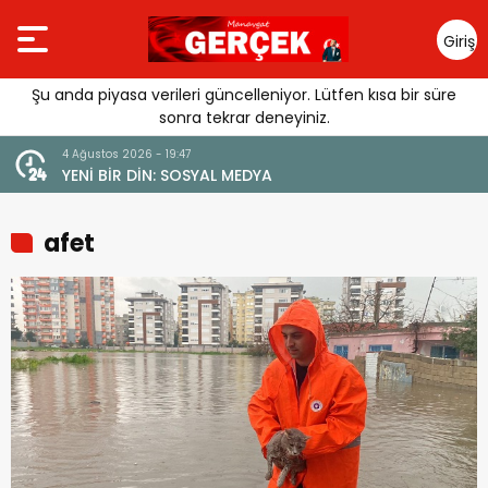
Giriş
Yap
Şu anda piyasa verileri güncelleniyor. Lütfen kısa bir süre
sonra tekrar deneyiniz.
4 Ağustos 2026 - 19:47
URGUSU:
YENİ BİR DİN: SOSYAL MEDYA
MELİ”
afet