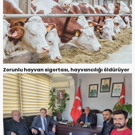
Zorunlu hayvan sigortası, hayvancılığı öldürüyor