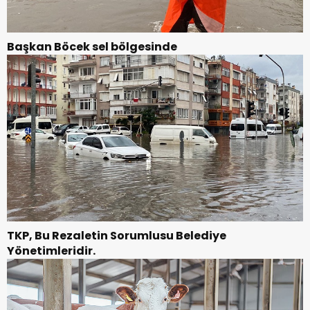
Başkan Böcek sel bölgesinde
TKP, Bu Rezaletin Sorumlusu Belediye
Yönetimleridir.