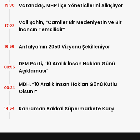
Vatandaş, MHP İlçe Yöneticilerini Alkışlıyor
19:30
Vali Şahin, “Camiler Bir Medeniyetin ve Bir
17:22
İnancın Temsilidir”
Antalya’nın 2050 Vizyonu Şekilleniyor
16:56
DEM Parti, “10 Aralık İnsan Hakları Günü
00:55
Açıklaması”
MDH, “10 Aralık İnsan Hakları Günü Kutlu
00:24
Olsun!”
Kahraman Bakkal Süpermarkete Karşı
14:54