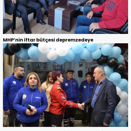
MHP’nin iftar bütçesi depremzedeye