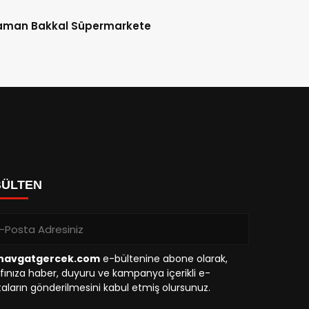
aman Bakkal Süpermarkete
BÜLTEN
avgatgercek.com
e-bültenine abone olarak,
fınıza haber, duyuru ve kampanya içerikli e-
aların gönderilmesini kabul etmiş olursunuz.