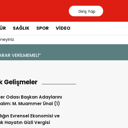
Giriş Yap
ÜR
SAĞLIK
SPOR
VIDEO
neyiniz.
k Gelişmeler
ler Odası Başkan Adaylarını
alım: M. Muammer Ünal (1)
lığın Evrensel Ekonomisi ve
k Hayatın Gizli Vergisi