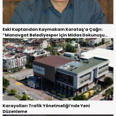
Eski Kaptandan Kaymakam Karataş’a Çağrı:
“Manavgat Belediyespor için Midas Dokunuşu
Zamanı”
Karayolları Trafik Yönetmeliği’nde Yeni
Düzenleme