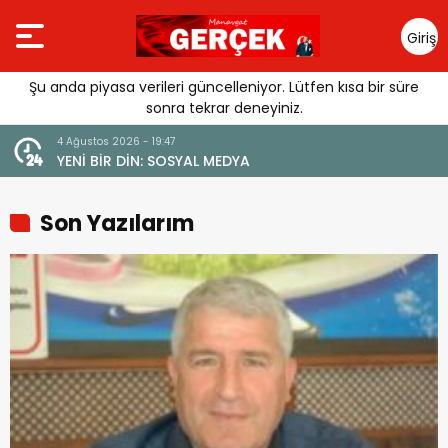
Giriş
Yap
Şu anda piyasa verileri güncelleniyor. Lütfen kısa bir süre
sonra tekrar deneyiniz.
4 Ağustos 2026 - 19:47
URGUSU:
YENİ BİR DİN: SOSYAL MEDYA
MELİ”
Son Yazılarım