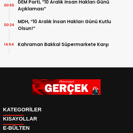
DEM Parti, “10 Aralık İnsan Hakları Günü
00:55
Açıklaması”
MDH, “10 Aralık İnsan Hakları Günü Kutlu
00:24
Olsun!”
Kahraman Bakkal Süpermarkete Karşı
14:54
KATEGORİLER
KISAYOLLAR
Siyaset
E-BÜLTEN
Eğitim