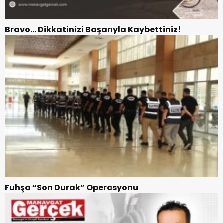
Bravo… Dikkatinizi Başarıyla Kaybettiniz!
Fuhşa “Son Durak” Operasyonu