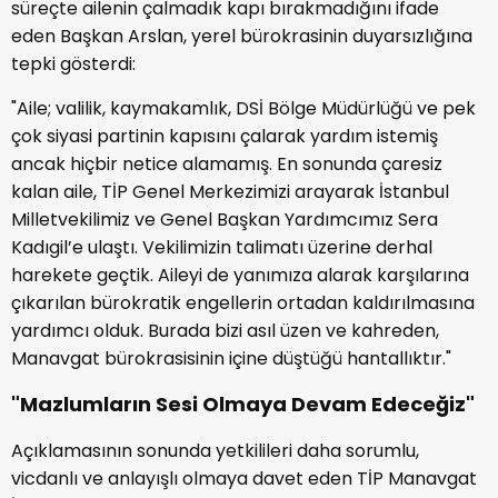
süreçte ailenin çalmadık kapı bırakmadığını ifade
eden Başkan Arslan, yerel bürokrasinin duyarsızlığına
tepki gösterdi:
"Aile; valilik, kaymakamlık, DSİ Bölge Müdürlüğü ve pek
çok siyasi partinin kapısını çalarak yardım istemiş
ancak hiçbir netice alamamış. En sonunda çaresiz
kalan aile, TİP Genel Merkezimizi arayarak İstanbul
Milletvekilimiz ve Genel Başkan Yardımcımız Sera
Kadıgil’e ulaştı. Vekilimizin talimatı üzerine derhal
harekete geçtik. Aileyi de yanımıza alarak karşılarına
çıkarılan bürokratik engellerin ortadan kaldırılmasına
yardımcı olduk. Burada bizi asıl üzen ve kahreden,
Manavgat bürokrasisinin içine düştüğü hantallıktır."
"Mazlumların Sesi Olmaya Devam Edeceğiz"
Açıklamasının sonunda yetkilileri daha sorumlu,
vicdanlı ve anlayışlı olmaya davet eden TİP Manavgat