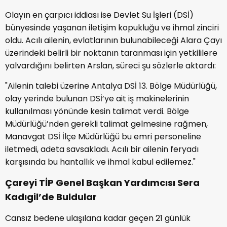
Olayın en çarpıcı iddiası ise Devlet Su İşleri (DSİ)
bünyesinde yaşanan iletişim kopukluğu ve ihmal zinciri
oldu. Acılı ailenin, evlatlarının bulunabileceği Alara Çayı
üzerindeki belirli bir noktanın taranması için yetkililere
yalvardığını belirten Arslan, süreci şu sözlerle aktardı:
"Ailenin talebi üzerine Antalya DSİ 13. Bölge Müdürlüğü,
olay yerinde bulunan DSİ’ye ait iş makinelerinin
kullanılması yönünde kesin talimat verdi. Bölge
Müdürlüğü’nden gerekli talimat gelmesine rağmen,
Manavgat DSİ İlçe Müdürlüğü bu emri personeline
iletmedi, adeta savsakladı. Acılı bir ailenin feryadı
karşısında bu hantallık ve ihmal kabul edilemez."
Çareyi TİP Genel Başkan Yardımcısı Sera
Kadıgil’de Buldular
Cansız bedene ulaşılana kadar geçen 21 günlük