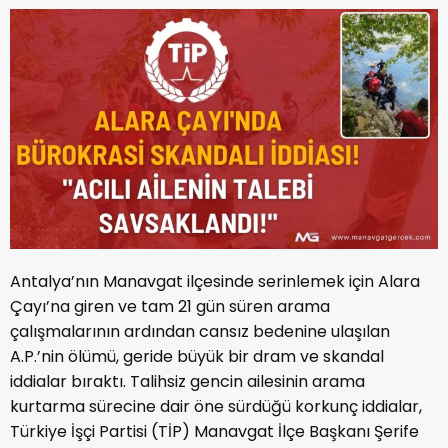
Antalya’nın Manavgat ilçesinde serinlemek için Alara
Çayı’na giren ve tam 21 gün süren arama
çalışmalarının ardından cansız bedenine ulaşılan
A.P.’nin ölümü, geride büyük bir dram ve skandal
iddialar bıraktı. Talihsiz gencin ailesinin arama
kurtarma sürecine dair öne sürdüğü korkunç iddialar,
Türkiye İşçi Partisi (TİP) Manavgat İlçe Başkanı Şerife