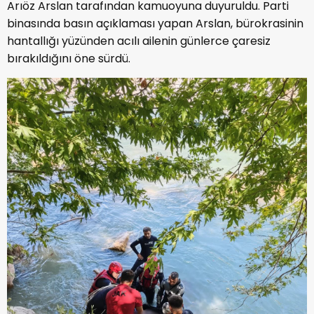
Arıöz Arslan tarafından kamuoyuna duyuruldu. Parti
binasında basın açıklaması yapan Arslan, bürokrasinin
hantallığı yüzünden acılı ailenin günlerce çaresiz
bırakıldığını öne sürdü.