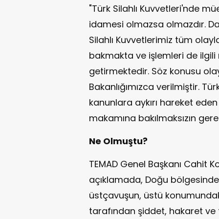
"Türk Silahlı Kuvvetleri'nde m
idamesi olmazsa olmazdır. Da
Silahlı Kuvvetlerimiz tüm olayla
bakmakta ve işlemleri de ilgi
getirmektedir. Söz konusu olay 
Bakanlığımızca verilmiştir. Türk
kanunlara aykırı hareket eden
makamına bakılmaksızın gereke
Ne Olmuştu?
TEMAD Genel Başkanı Cahit Ko
açıklamada, Doğu bölgesinde
üstçavuşun, üstü konumundak
tarafından şiddet, hakaret ve 