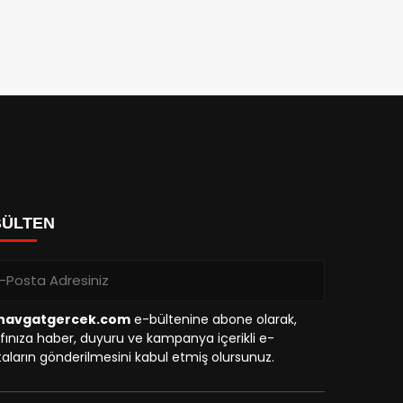
BÜLTEN
avgatgercek.com
e-bültenine abone olarak,
fınıza haber, duyuru ve kampanya içerikli e-
aların gönderilmesini kabul etmiş olursunuz.