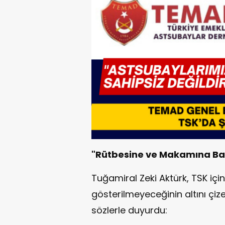
"Rütbesine ve Makamına Bak
Tuğamiral Zeki Aktürk, TSK için
gösterilmeyeceğinin altını çiz
sözlerle duyurdu: