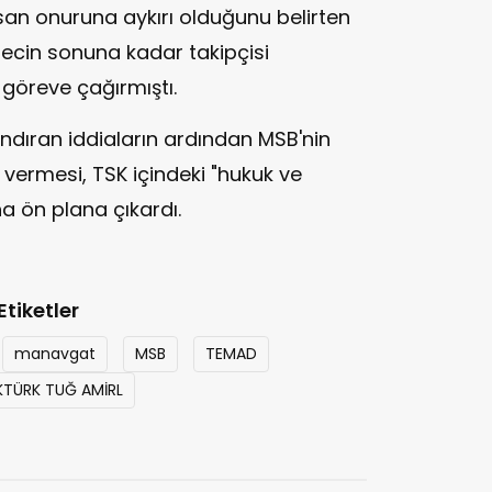
san onuruna aykırı olduğunu belirten
ecin sonuna kadar takipçisi
 göreve çağırmıştı.
ıran iddiaların ardından MSB'nin
 vermesi, TSK içindeki "hukuk ve
ha ön plana çıkardı.
Etiketler
manavgat
MSB
TEMAD
AKTÜRK TUĞ AMİRL