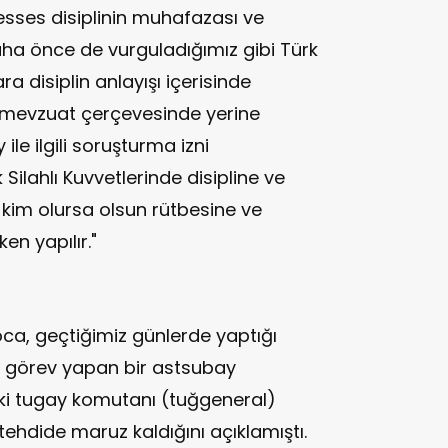
üesses disiplinin muhafazası ve
ha önce de vurguladığımız gibi Türk
ra disiplin anlayışı içerisinde
li mevzuat çerçevesinde yerine
ile ilgili soruşturma izni
 Silahlı Kuvvetlerinde disipline ve
 kim olursa olsun rütbesine ve
n yapılır."
ca, geçtiğimiz günlerde yaptığı
 görev yapan bir astsubay
i tugay komutanı (tuğgeneral)
tehdide maruz kaldığını açıklamıştı.