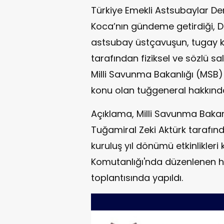
Türkiye Emekli Astsubaylar D
Koca’nın gündeme getirdiği, D
astsubay üstçavuşun, tugay k
tarafından fiziksel ve sözlü sa
Milli Savunma Bakanlığı (MSB) 
konu olan tuğgeneral hakkında 
Açıklama, Milli Savunma Bakanlı
Tuğamiral Zeki Aktürk tarafında
kuruluş yıl dönümü etkinlikler
Komutanlığı'nda düzenlenen ha
toplantısında yapıldı.