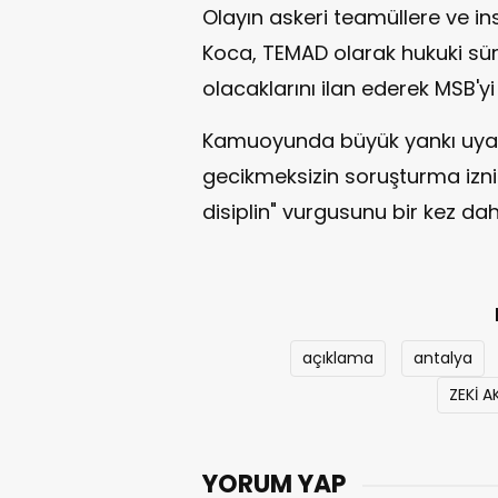
Olayın askeri teamüllere ve in
Koca, TEMAD olarak hukuki sür
olacaklarını ilan ederek MSB'yi
Kamuoyunda büyük yankı uyand
gecikmeksizin soruşturma izni
disiplin" vurgusunu bir kez da
açıklama
antalya
ZEKİ 
YORUM YAP