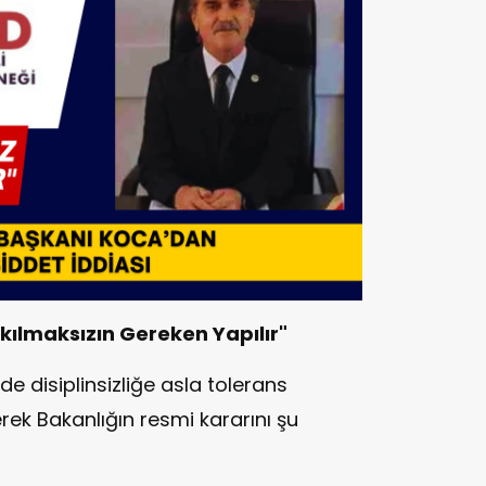
ılmaksızın Gereken Yapılır"
de disiplinsizliğe asla tolerans
erek Bakanlığın resmi kararını şu