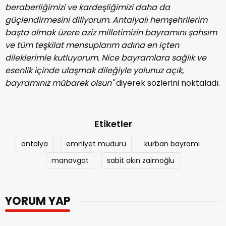
beraberliğimizi ve kardeşliğimizi daha da
güçlendirmesini diliyorum. Antalyalı hemşehrilerim
başta olmak üzere aziz milletimizin bayramını şahsım
ve tüm teşkilat mensuplarım adına en içten
dileklerimle kutluyorum. Nice bayramlara sağlık ve
esenlik içinde ulaşmak dileğiyle yolunuz açık,
bayramınız mübarek olsun"
diyerek sözlerini noktaladı.
Etiketler
antalya
emniyet müdürü
kurban bayramı
manavgat
sabit akın zaimoğlu
YORUM YAP