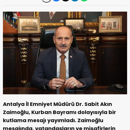
Antalya İl Emniyet Müdürü Dr. Sabit Akın
Zaimoğlu, Kurban Bayramı dolayısıyla bir
kutlama mesajı yayımladı. Zaimoğlu
mesajında, vatandaşların ve misafirlerin