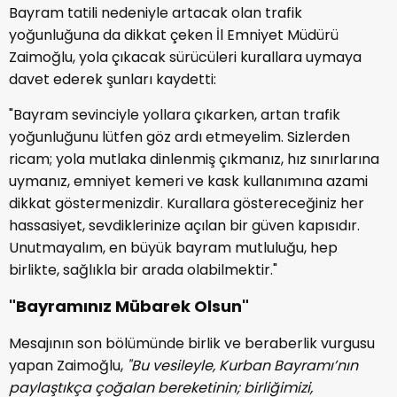
Bayram tatili nedeniyle artacak olan trafik
yoğunluğuna da dikkat çeken İl Emniyet Müdürü
Zaimoğlu, yola çıkacak sürücüleri kurallara uymaya
davet ederek şunları kaydetti:
"Bayram sevinciyle yollara çıkarken, artan trafik
yoğunluğunu lütfen göz ardı etmeyelim. Sizlerden
ricam; yola mutlaka dinlenmiş çıkmanız, hız sınırlarına
uymanız, emniyet kemeri ve kask kullanımına azami
dikkat göstermenizdir. Kurallara göstereceğiniz her
hassasiyet, sevdiklerinize açılan bir güven kapısıdır.
Unutmayalım, en büyük bayram mutluluğu, hep
birlikte, sağlıkla bir arada olabilmektir."
"Bayramınız Mübarek Olsun"
Mesajının son bölümünde birlik ve beraberlik vurgusu
yapan Zaimoğlu,
"Bu vesileyle, Kurban Bayramı’nın
paylaştıkça çoğalan bereketinin; birliğimizi,