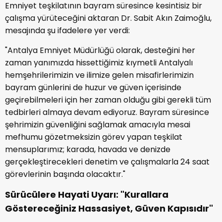
Emniyet teşkilatının bayram süresince kesintisiz bir
çalışma yürüteceğini aktaran Dr. Sabit Akın Zaimoğlu,
mesajında şu ifadelere yer verdi:
"Antalya Emniyet Müdürlüğü olarak, desteğini her
zaman yanımızda hissettiğimiz kıymetli Antalyalı
hemşehrilerimizin ve ilimize gelen misafirlerimizin
bayram günlerini de huzur ve güven içerisinde
geçirebilmeleri için her zaman olduğu gibi gerekli tüm
tedbirleri almaya devam ediyoruz. Bayram süresince
şehrimizin güvenliğini sağlamak amacıyla mesai
mefhumu gözetmeksizin görev yapan teşkilat
mensuplarımız; karada, havada ve denizde
gerçekleştirecekleri denetim ve çalışmalarla 24 saat
görevlerinin başında olacaktır."
Sürücülere Hayati Uyarı: "Kurallara
Göstereceğiniz Hassasiyet, Güven Kapısıdır"