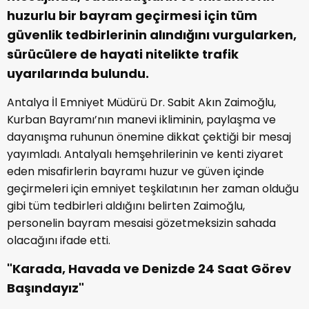
huzurlu bir bayram geçirmesi için tüm
güvenlik tedbirlerinin alındığını vurgularken,
sürücülere de hayati nitelikte trafik
uyarılarında bulundu.
Antalya İl Emniyet Müdürü Dr. Sabit Akın Zaimoğlu,
Kurban Bayramı’nın manevi ikliminin, paylaşma ve
dayanışma ruhunun önemine dikkat çektiği bir mesaj
yayımladı. Antalyalı hemşehrilerinin ve kenti ziyaret
eden misafirlerin bayramı huzur ve güven içinde
geçirmeleri için emniyet teşkilatının her zaman olduğu
gibi tüm tedbirleri aldığını belirten Zaimoğlu,
personelin bayram mesaisi gözetmeksizin sahada
olacağını ifade etti.
"Karada, Havada ve Denizde 24 Saat Görev
Başındayız"