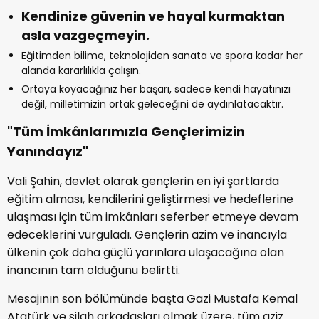
Kendinize güvenin ve hayal kurmaktan
asla vazgeçmeyin.
Eğitimden bilime, teknolojiden sanata ve spora kadar her
alanda kararlılıkla çalışın.
Ortaya koyacağınız her başarı, sadece kendi hayatınızı
değil, milletimizin ortak geleceğini de aydınlatacaktır.
"Tüm İmkânlarımızla Gençlerimizin
Yanındayız"
Vali Şahin, devlet olarak gençlerin en iyi şartlarda
eğitim alması, kendilerini geliştirmesi ve hedeflerine
ulaşması için tüm imkânları seferber etmeye devam
edeceklerini vurguladı. Gençlerin azim ve inancıyla
ülkenin çok daha güçlü yarınlara ulaşacağına olan
inancının tam olduğunu belirtti.
Mesajının son bölümünde başta Gazi Mustafa Kemal
Atatürk ve silah arkadaşları olmak üzere, tüm aziz