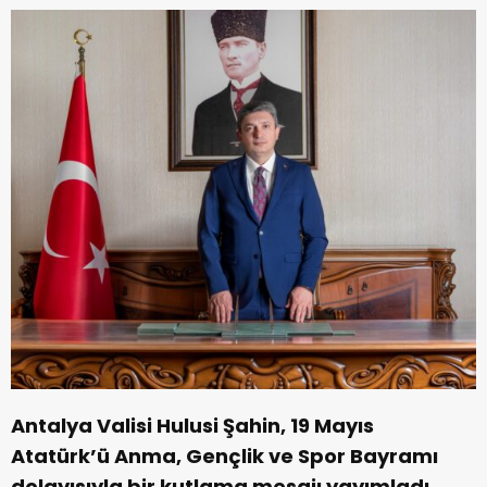
Antalya Valisi Hulusi Şahin, 19 Mayıs
Atatürk’ü Anma, Gençlik ve Spor Bayramı
dolayısıyla bir kutlama mesajı yayımladı.