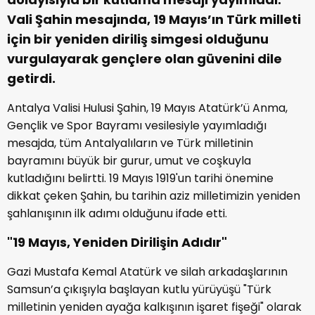
Vali Şahin mesajında, 19 Mayıs’ın Türk milleti
için bir yeniden diriliş simgesi olduğunu
vurgulayarak gençlere olan güvenini dile
getirdi.
Antalya Valisi Hulusi Şahin, 19 Mayıs Atatürk’ü Anma,
Gençlik ve Spor Bayramı vesilesiyle yayımladığı
mesajda, tüm Antalyalıların ve Türk milletinin
bayramını büyük bir gurur, umut ve coşkuyla
kutladığını belirtti. 19 Mayıs 1919'un tarihi önemine
dikkat çeken Şahin, bu tarihin aziz milletimizin yeniden
şahlanışının ilk adımı olduğunu ifade etti.
"19 Mayıs, Yeniden Dirilişin Adıdır"
Gazi Mustafa Kemal Atatürk ve silah arkadaşlarının
Samsun’a çıkışıyla başlayan kutlu yürüyüşü "Türk
milletinin yeniden ayağa kalkışının işaret fişeği" olarak