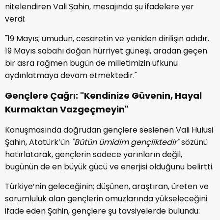
nitelendiren Vali Şahin, mesajında şu ifadelere yer
verdi:
"19 Mayıs; umudun, cesaretin ve yeniden dirilişin adıdır.
19 Mayıs sabahı doğan hürriyet güneşi, aradan geçen
bir asra rağmen bugün de milletimizin ufkunu
aydınlatmaya devam etmektedir."
Gençlere Çağrı: "Kendinize Güvenin, Hayal
Kurmaktan Vazgeçmeyin"
Konuşmasında doğrudan gençlere seslenen Vali Hulusi
Şahin, Atatürk’ün
"Bütün ümidim gençliktedir"
sözünü
hatırlatarak, gençlerin sadece yarınların değil,
bugünün de en büyük gücü ve enerjisi olduğunu belirtti.
Türkiye’nin geleceğinin; düşünen, araştıran, üreten ve
sorumluluk alan gençlerin omuzlarında yükseleceğini
ifade eden Şahin, gençlere şu tavsiyelerde bulundu: