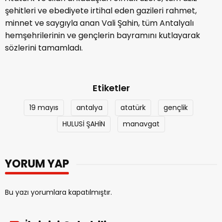
şehitleri ve ebediyete irtihal eden gazileri rahmet,
minnet ve saygıyla anan Vali Şahin, tüm Antalyalı
hemşehrilerinin ve gençlerin bayramını kutlayarak
sözlerini tamamladı.
Etiketler
19 mayıs
antalya
atatürk
gençlik
HULUSİ ŞAHİN
manavgat
YORUM YAP
Bu yazı yorumlara kapatılmıştır.