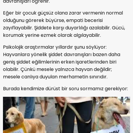
davranışları öğrenir.
Eğer bir çocuk güçsüz olana zarar vermenin normal
olduğunu görerek büyürse, empati becerisi
zayıflayabilir. Şiddete karşı duyarlılığı azalabilir. Gücü,
korumak yerine ezmek olarak algılayabilir.
Psikolojik araştırmalar yıllardır şunu söylüyor:
Hayvanlara yönelik şiddet davranışları bazen daha
geniş şiddet eğilimlerinin erken işaretlerinden biri
olabilir. Çünkü mesele yalnızca hayvan değildir;
mesele canlıya duyulan merhametin sınırıdır.
Burada kendimize dürüst bir soru sormamız gerekiyor: