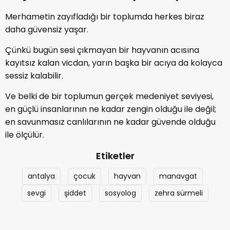
Merhametin zayıfladığı bir toplumda herkes biraz
daha güvensiz yaşar.
Çünkü bugün sesi çıkmayan bir hayvanın acısına
kayıtsız kalan vicdan, yarın başka bir acıya da kolayca
sessiz kalabilir.
Ve belki de bir toplumun gerçek medeniyet seviyesi,
en güçlü insanlarının ne kadar zengin olduğu ile değil;
en savunmasız canlılarının ne kadar güvende olduğu
ile ölçülür.
Etiketler
antalya
çocuk
hayvan
manavgat
sevgi
şiddet
sosyolog
zehra sürmeli