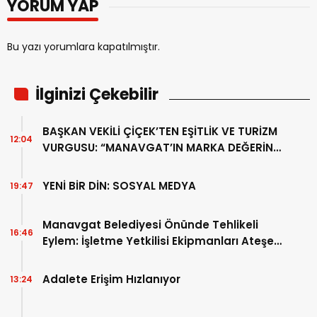
YORUM YAP
Bu yazı yorumlara kapatılmıştır.
İlginizi Çekebilir
BAŞKAN VEKİLİ ÇİÇEK’TEN EŞİTLİK VE TURİZM
12:04
VURGUSU: “MANAVGAT’IN MARKA DEĞERİNE
ZARAR VERİLMEMELİ”
YENİ BİR DİN: SOSYAL MEDYA
19:47
Manavgat Belediyesi Önünde Tehlikeli
16:46
Eylem: İşletme Yetkilisi Ekipmanları Ateşe
Verdi!
Adalete Erişim Hızlanıyor
13:24