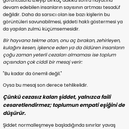
görüntüsünü izleyip birkaç dakika sonra hayatına
devam edebilen insanların sayısının artması tesadüf
değildir. Daha da sarsıcı olan ise bazı kişilerin bu
görüntüleri savunabilmesi, şiddeti haklı göstermesi ya
da yapılan zulmü küçümsemesidir.
Bir hayvana tekme atan, onu aç bırakan, zehirleyen,
kulağını kesen, işkence eden ya da öldüren insanların
çoğu zaman yeterli cezaları almaması ise toplum
açısından çok ciddi bir mesaj verir:
"Bu kadar da önemli değil."
Oysa bu mesaj son derece tehlikelidir.
Çünkü cezasız kalan şiddet, yalnızca faili
cesaretlendirmez; toplumun empati eşiğini de
düşürür.
Şiddet normalleşmeye başladığında sınırlar yavaş