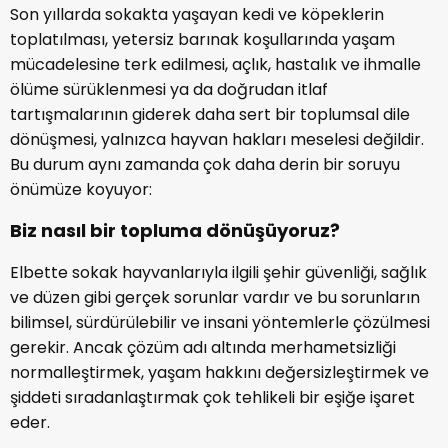
Son yıllarda sokakta yaşayan kedi ve köpeklerin
toplatılması, yetersiz barınak koşullarında yaşam
mücadelesine terk edilmesi, açlık, hastalık ve ihmalle
ölüme sürüklenmesi ya da doğrudan itlaf
tartışmalarının giderek daha sert bir toplumsal dile
dönüşmesi, yalnızca hayvan hakları meselesi değildir.
Bu durum aynı zamanda çok daha derin bir soruyu
önümüze koyuyor:
Biz nasıl bir topluma dönüşüyoruz?
Elbette sokak hayvanlarıyla ilgili şehir güvenliği, sağlık
ve düzen gibi gerçek sorunlar vardır ve bu sorunların
bilimsel, sürdürülebilir ve insani yöntemlerle çözülmesi
gerekir. Ancak çözüm adı altında merhametsizliği
normalleştirmek, yaşam hakkını değersizleştirmek ve
şiddeti sıradanlaştırmak çok tehlikeli bir eşiğe işaret
eder.