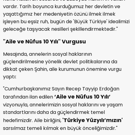
vardır. Tarih boyunca kurduğumuz her devletin ve
yaşattığımız her medeniyetin özünü ilmek ilmek
işleyen bu eşsiz ruh, bugün de 'Büyük Türkiye' idealimizi
geleceğe taşıyacak nesilleri şekillendirmektedir."
"Aile ve Nüfus 10 Yılı" Vurgusu
Mesajında, annelerin sosyal haklarının
güçlendirilmesine yönelik devlet politikalarına da
dikkat çeken Şahin, aile kurumunun önemine vurgu
yaptı:
"Cumhurbaşkanımız Sayın Recep Tayyip Erdoğan
‘Aile ve Nüfus 10 Yılı’
tarafından ilan edilen
vizyonuyla, annelerimizin sosyal haklarını ve yaşam
standartlarını daha da güçlendirmek temel
'Türkiye Yüzyılı’mızın'
hedefimizdir. Aile birliğini,
sarsılmaz temeli kılmak en büyük önceliğimizdir."