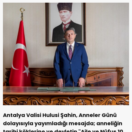
Antalya Valisi Hulusi Şahin, Anneler Günü
dolayısıyla yayımladığı mesajda; anneliğin
tarihi köklerine ve devletin "Aile ve Nüfus 10