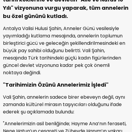
Yılı" vizyonuna vurgu yaparak, tüm annelerin
bu özel gününü kutladı.
Antalya Valisi Hulusi Şahin, Anneler Günü vesilesiyle
yayımladığı kutlama mesajında, annelerin toplumun
birleştirici gücü ve geleceğin şekillendirilmesindeki en
büyük pay sahibi olduğunu belirtti. Vali Şahin,
mesajında Türk tarihindeki güçlü kadın figürlerinden
güncel devlet vizyonuna kadar pek çok önemli
noktaya değindi.
"Tarihimizin Özünü Annelerimiz İşledi"
Vali Şahin, annelerin sadece birer ebeveyn değil, aynı
zamanda kültürel mirasın taşıyıcıları olduğunu ifade
ederek şu açıklamada bulundu:
"Annelerimizin asil benliğinde; Hayme Ana’nın feraseti,
Nene Hatun’un cesareti ve Zübeyde Hanım’ın vakarı