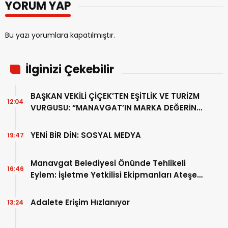
YORUM YAP
Bu yazı yorumlara kapatılmıştır.
İlginizi Çekebilir
BAŞKAN VEKİLİ ÇİÇEK’TEN EŞİTLİK VE TURİZM
12:04
VURGUSU: “MANAVGAT’IN MARKA DEĞERİNE
ZARAR VERİLMEMELİ”
YENİ BİR DİN: SOSYAL MEDYA
19:47
Manavgat Belediyesi Önünde Tehlikeli
16:46
Eylem: İşletme Yetkilisi Ekipmanları Ateşe
Verdi!
Adalete Erişim Hızlanıyor
13:24