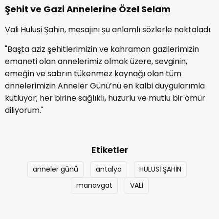
Şehit ve Gazi Annelerine Özel Selam
Vali Hulusi Şahin, mesajını şu anlamlı sözlerle noktaladı:
"Başta aziz şehitlerimizin ve kahraman gazilerimizin
emaneti olan annelerimiz olmak üzere, sevginin,
emeğin ve sabrın tükenmez kaynağı olan tüm
annelerimizin Anneler Günü’nü en kalbi duygularımla
kutluyor; her birine sağlıklı, huzurlu ve mutlu bir ömür
diliyorum."
Etiketler
anneler günü
antalya
HULUSİ ŞAHİN
manavgat
VALİ