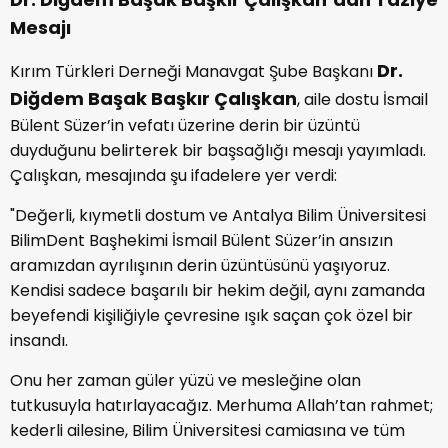
Mesajı
Dr.
Kırım Türkleri Derneği Manavgat Şube Başkanı
Diğdem Başak Başkır Çalışkan
, aile dostu İsmail
Bülent Süzer’in vefatı üzerine derin bir üzüntü
duyduğunu belirterek bir başsağlığı mesajı yayımladı.
Çalışkan, mesajında şu ifadelere yer verdi:
"Değerli, kıymetli dostum ve Antalya Bilim Üniversitesi
BilimDent Başhekimi İsmail Bülent Süzer’in ansızın
aramızdan ayrılışının derin üzüntüsünü yaşıyoruz.
Kendisi sadece başarılı bir hekim değil, aynı zamanda
beyefendi kişiliğiyle çevresine ışık saçan çok özel bir
insandı.
Onu her zaman güler yüzü ve mesleğine olan
tutkusuyla hatırlayacağız. Merhuma Allah’tan rahmet;
kederli ailesine, Bilim Üniversitesi camiasına ve tüm