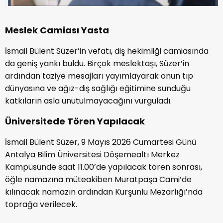
Meslek Camiası Yasta
İsmail Bülent Süzer’in vefatı, diş hekimliği camiasında
da geniş yankı buldu. Birçok meslektaşı, Süzer’in
ardından taziye mesajları yayımlayarak onun tıp
dünyasına ve ağız-diş sağlığı eğitimine sunduğu
katkıların asla unutulmayacağını vurguladı.
Üniversitede Tören Yapılacak
İsmail Bülent Süzer, 9 Mayıs 2026 Cumartesi Günü
Antalya Bilim Üniversitesi Döşemealtı Merkez
Kampüsünde saat 11.00’de yapılacak tören sonrası,
öğle namazına müteakiben Muratpaşa Cami’de
kılınacak namazın ardından Kurşunlu Mezarlığı’nda
toprağa verilecek.