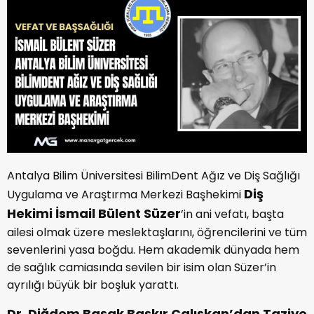
Antalya Bilim Üniversitesi BilimDent Ağız ve Diş Sağlığı
Diş
Uygulama ve Araştırma Merkezi Başhekimi
Hekimi İsmail Bülent Süzer
’in ani vefatı, başta
ailesi olmak üzere meslektaşlarını, öğrencilerini ve tüm
sevenlerini yasa boğdu. Hem akademik dünyada hem
de sağlık camiasında sevilen bir isim olan Süzer’in
ayrılığı büyük bir boşluk yarattı.
Dr. Diğdem Başak Başkır Çalışkan’dan Taziye