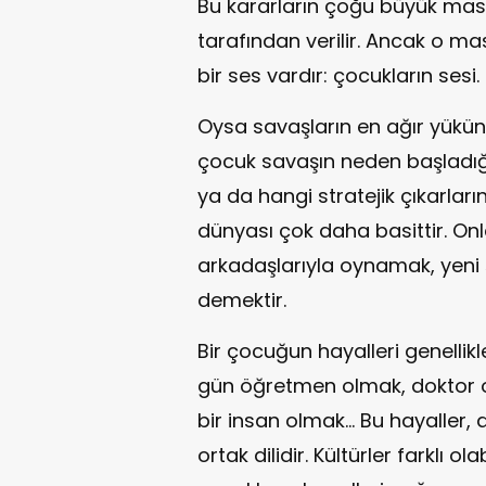
Bu kararların çoğu büyük masa
tarafından verilir. Ancak o 
bir ses vardır: çocukların sesi.
Oysa savaşların en ağır yükün
çocuk savaşın neden başladığın
ya da hangi stratejik çıkarlar
dünyası çok daha basittir. On
arkadaşlarıyla oynamak, yen
demektir.
Bir çocuğun hayalleri genellik
gün öğretmen olmak, doktor o
bir insan olmak… Bu hayaller, 
ortak dilidir. Kültürler farklı olab