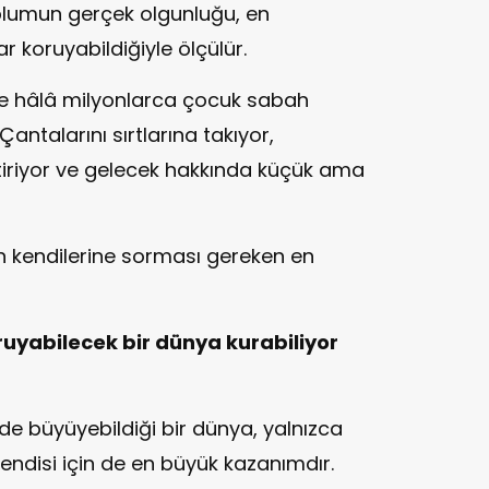
oplumun gerçek olgunluğu, en
r koruyabildiğiyle ölçülür.
e hâlâ milyonlarca çocuk sabah
Çantalarını sırtlarına takıyor,
ştiriyor ve gelecek hakkında küçük ama
in kendilerine sorması gereken en
ruyabilecek bir dünya kurabiliyor
e büyüyebildiği bir dünya, yalnızca
 kendisi için de en büyük kazanımdır.