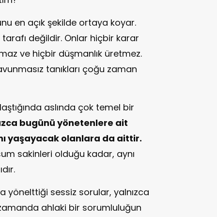
nu en açık şekilde ortaya koyar.
arafı değildir. Onlar hiçbir karar
maz ve hiçbir düşmanlık üretmez.
avunmasız tanıkları çoğu zaman
ulaştığında aslında çok temel bir
ızca bugünü yönetenlere ait
ı yaşayacak olanlara da aittir.
m sakinleri olduğu kadar, aynı
dır.
yönelttiği sessiz sorular, yalnızca
ı zamanda ahlaki bir sorumluluğun