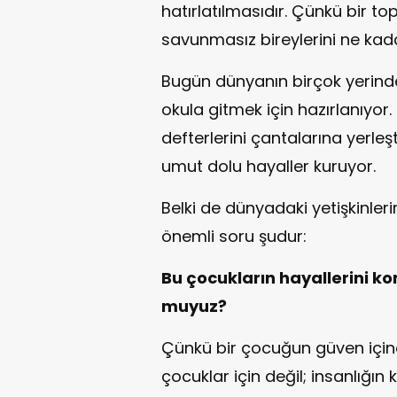
hatırlatılmasıdır. Çünkü bir t
savunmasız bireylerini ne kada
Bugün dünyanın birçok yerind
okula gitmek için hazırlanıyor. 
defterlerini çantalarına yerle
umut dolu hayaller kuruyor.
Belki de dünyadaki yetişkinler
önemli soru şudur:
Bu çocukların hayallerini ko
muyuz?
Çünkü bir çocuğun güven içind
çocuklar için değil; insanlığın