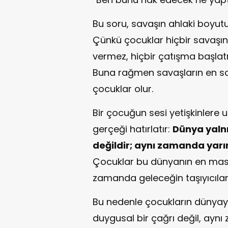
Bu soru, savaşın ahlaki boyutu
Çünkü çocuklar hiçbir savaşın t
vermez, hiçbir çatışma başlat
Buna rağmen savaşların en s
çocuklar olur.
Bir çocuğun sesi yetişkinlere 
gerçeği hatırlatır:
Dünya yaln
değildir; aynı zamanda yarın
Çocuklar bu dünyanın en masu
zamanda geleceğin taşıyıcıları
Bu nedenle çocukların dünyaya 
duygusal bir çağrı değil, ayn