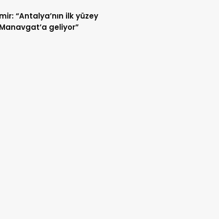
ir: “Antalya’nın ilk yüzey
Manavgat’a geliyor”