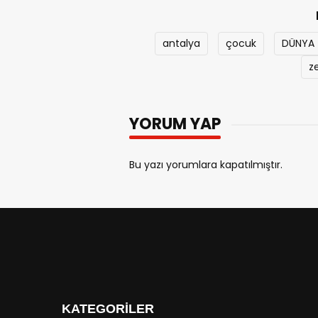
antalya
çocuk
DÜNYA
z
YORUM YAP
Bu yazı yorumlara kapatılmıştır.
KATEGORİLER