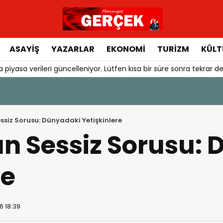
ASAYIŞ
YAZARLAR
EKONOMI
TURIZM
KÜLT
 piyasa verileri güncelleniyor. Lütfen kısa bir süre sonra tekrar de
ssiz Sorusu: Dünyadaki Yetişkinlere
un Sessiz Sorusu:
re
6 18:39