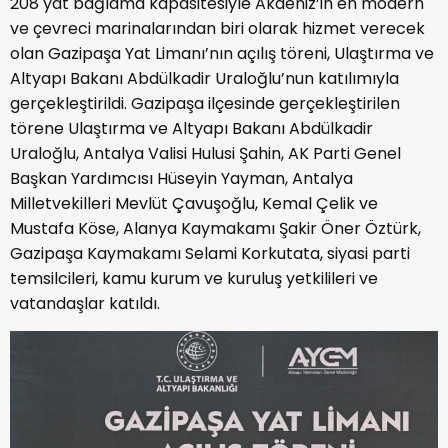
208 yat bağlama kapasitesiyle Akdeniz’in en modern
ve çevreci marinalarından biri olarak hizmet verecek
olan Gazipaşa Yat Limanı’nın açılış töreni, Ulaştırma ve
Altyapı Bakanı Abdülkadir Uraloğlu’nun katılımıyla
gerçekleştirildi. Gazipaşa ilçesinde gerçekleştirilen
törene Ulaştırma ve Altyapı Bakanı Abdülkadir
Uraloğlu, Antalya Valisi Hulusi Şahin, AK Parti Genel
Başkan Yardımcısı Hüseyin Yayman, Antalya
Milletvekilleri Mevlüt Çavuşoğlu, Kemal Çelik ve
Mustafa Köse, Alanya Kaymakamı Şakir Öner Öztürk,
Gazipaşa Kaymakamı Selami Korkutata, siyasi parti
temsilcileri, kamu kurum ve kuruluş yetkilileri ve
vatandaşlar katıldı.