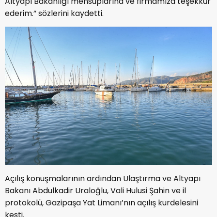
Altyapı Bakanlığı mensuplarına ve firmamıza teşekkür
ederim.” sözlerini kaydetti.
Açılış konuşmalarının ardından Ulaştırma ve Altyapı
Bakanı Abdulkadir Uraloğlu, Vali Hulusi Şahin ve il
protokolü, Gazipaşa Yat Limanı’nın açılış kurdelesini
kesti.