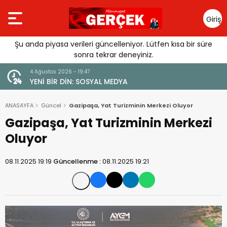
Giriş
Yap
Şu anda piyasa verileri güncelleniyor. Lütfen kısa bir süre
sonra tekrar deneyiniz.
4 Ağustos 2026 - 19:47
URGUSU:
YENİ BİR DİN: SOSYAL MEDYA
MELİ”
ANASAYFA
Güncel
Gazipaşa, Yat Turizminin Merkezi Oluyor
Gazipaşa, Yat Turizminin Merkezi
Oluyor
08.11.2025 19:19
Güncellenme :
08.11.2025 19:21