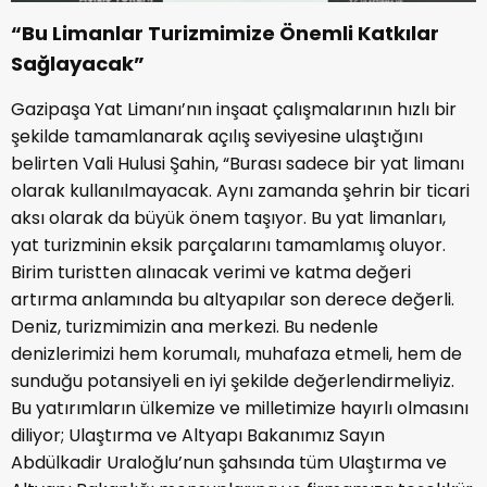
“Bu Limanlar Turizmimize Önemli Katkılar
Sağlayacak”
Gazipaşa Yat Limanı’nın inşaat çalışmalarının hızlı bir
şekilde tamamlanarak açılış seviyesine ulaştığını
belirten Vali Hulusi Şahin, “Burası sadece bir yat limanı
olarak kullanılmayacak. Aynı zamanda şehrin bir ticari
aksı olarak da büyük önem taşıyor. Bu yat limanları,
yat turizminin eksik parçalarını tamamlamış oluyor.
Birim turistten alınacak verimi ve katma değeri
artırma anlamında bu altyapılar son derece değerli.
Deniz, turizmimizin ana merkezi. Bu nedenle
denizlerimizi hem korumalı, muhafaza etmeli, hem de
sunduğu potansiyeli en iyi şekilde değerlendirmeliyiz.
Bu yatırımların ülkemize ve milletimize hayırlı olmasını
diliyor; Ulaştırma ve Altyapı Bakanımız Sayın
Abdülkadir Uraloğlu’nun şahsında tüm Ulaştırma ve