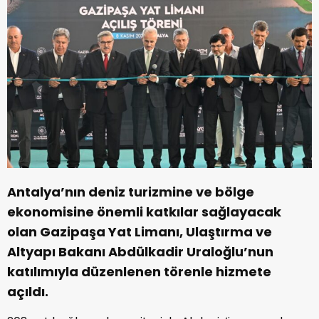
Antalya’nın deniz turizmine ve bölge
ekonomisine önemli katkılar sağlayacak
olan Gazipaşa Yat Limanı, Ulaştırma ve
Altyapı Bakanı Abdülkadir Uraloğlu’nun
katılımıyla düzenlenen törenle hizmete
açıldı.