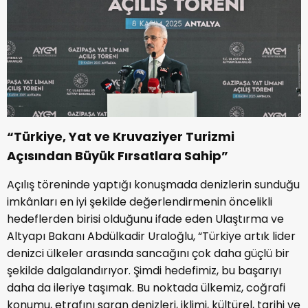
“Türkiye, Yat ve Kruvaziyer Turizmi
Açısından Büyük Fırsatlara Sahip”
Açılış töreninde yaptığı konuşmada denizlerin sunduğu
imkânları en iyi şekilde değerlendirmenin öncelikli
hedeflerden birisi olduğunu ifade eden Ulaştırma ve
Altyapı Bakanı Abdülkadir Uraloğlu, “Türkiye artık lider
denizci ülkeler arasında sancağını çok daha güçlü bir
şekilde dalgalandırıyor. Şimdi hedefimiz, bu başarıyı
daha da ileriye taşımak. Bu noktada ülkemiz, coğrafi
konumu, etrafını saran denizleri, iklimi, kültürel, tarihi ve