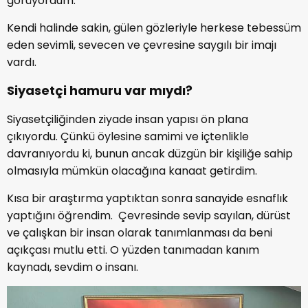
görüyordum.
Kendi halinde sakin, gülen gözleriyle herkese tebessüm
eden sevimli, sevecen ve çevresine saygılı bir imajı
vardı.
Siyasetçi hamuru var mıydı?
Siyasetçiliğinden ziyade insan yapısı ön plana
çıkıyordu. Çünkü öylesine samimi ve içtenlikle
davranıyordu ki, bunun ancak düzgün bir kişiliğe sahip
olmasıyla mümkün olacağına kanaat getirdim.
Kısa bir araştırma yaptıktan sonra sanayide esnaflık
yaptığını öğrendim. Çevresinde sevip sayılan, dürüst
ve çalışkan bir insan olarak tanımlanması da beni
açıkçası mutlu etti. O yüzden tanımadan kanım
kaynadı, sevdim o insanı.