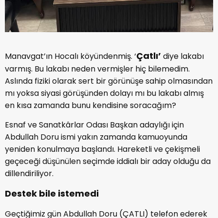
Çatlı’
Manavgat’ın Hocalı köyündenmiş. ‘
diye lakabı
varmış. Bu lakabı neden vermişler hiç bilemedim.
Aslında fiziki olarak sert bir görünüşe sahip olmasından
mı yoksa siyasi görüşünden dolayı mı bu lakabı almış
en kısa zamanda bunu kendisine soracağım?
Esnaf ve Sanatkârlar Odası Başkan adaylığı için
Abdullah Doru ismi yakın zamanda kamuoyunda
yeniden konulmaya başlandı. Hareketli ve çekişmeli
geçeceği düşünülen seçimde iddialı bir aday olduğu da
dillendiriliyor.
Destek bile istemedi
Geçtiğimiz gün Abdullah Doru (ÇATLI) telefon ederek