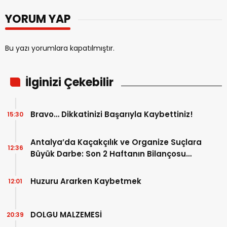
YORUM YAP
Bu yazı yorumlara kapatılmıştır.
İlginizi Çekebilir
Bravo… Dikkatinizi Başarıyla Kaybettiniz!
15:30
Antalya’da Kaçakçılık ve Organize Suçlara
12:36
Büyük Darbe: Son 2 Haftanın Bilançosu
Açıklandı!
Huzuru Ararken Kaybetmek
12:01
DOLGU MALZEMESİ
20:39