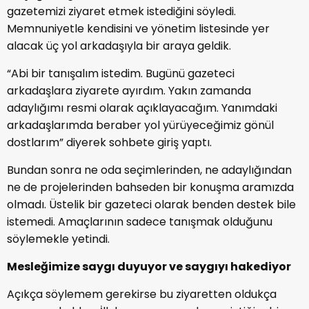
gazetemizi ziyaret etmek istediğini söyledi.
Memnuniyetle kendisini ve yönetim listesinde yer
alacak üç yol arkadaşıyla bir araya geldik.
“Abi bir tanışalım istedim. Bugünü gazeteci
arkadaşlara ziyarete ayırdım. Yakın zamanda
adaylığımı resmi olarak açıklayacağım. Yanımdaki
arkadaşlarımda beraber yol yürüyeceğimiz gönül
dostlarım” diyerek sohbete giriş yaptı.
Bundan sonra ne oda seçimlerinden, ne adaylığından
ne de projelerinden bahseden bir konuşma aramızda
olmadı. Üstelik bir gazeteci olarak benden destek bile
istemedi. Amaçlarının sadece tanışmak olduğunu
söylemekle yetindi.
Mesleğimize saygı duyuyor ve saygıyı hakediyor
Açıkça söylemem gerekirse bu ziyaretten oldukça