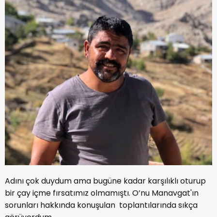
Adını çok duydum ama bugüne kadar karşılıklı oturup
bir çay içme fırsatımız olmamıştı. O’nu Manavgat'ın
sorunları hakkında konuşulan toplantılarında sıkça