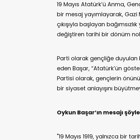
19 Mayıs Atatürk’ü Anma, Gençl
bir mesaj yayımlayarak, Gazi
çıkışıyla başlayan bağımsızlık 
değiştiren tarihi bir dönüm no
Parti olarak gençliğe duyulan 
eden Başar, “Atatürk’ün göste
Partisi olarak, gençlerin önün
bir siyaset anlayışını büyütmeye
Oykun Başar’ın mesajı şöyle
"19 Mayıs 1919, yalnızca bir ta