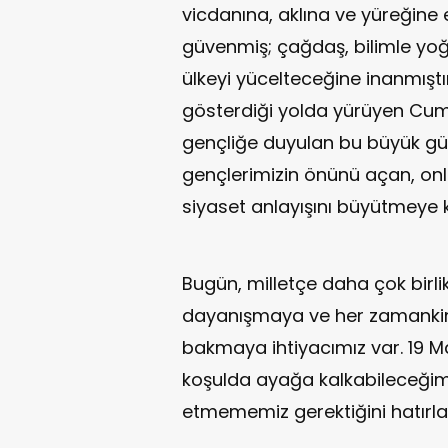
vicdanına, aklına ve yüreğine
güvenmiş; çağdaş, bilimle yoğ
ülkeyi yücelteceğine inanmıştı
gösterdiği yolda yürüyen Cumhu
gençliğe duyulan bu büyük gü
gençlerimizin önünü açan, onl
siyaset anlayışını büyütmeye ka
Bugün, milletçe daha çok birli
dayanışmaya ve her zamankin
bakmaya ihtiyacımız var. 19 Ma
koşulda ayağa kalkabileceğim
etmememiz gerektiğini hatırlat