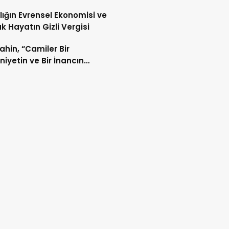
lığın Evrensel Ekonomisi ve
k Hayatın Gizli Vergisi
Şahin, “Camiler Bir
iyetin ve Bir İnancın
lidir”