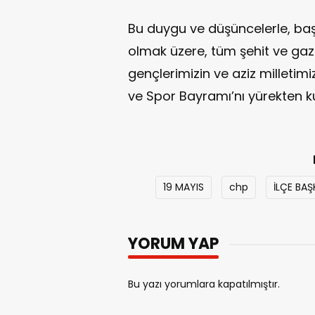
Bu duygu ve düşüncelerle, ba
olmak üzere, tüm şehit ve gazi
gençlerimizin ve aziz milletim
ve Spor Bayramı’nı yürekten k
19 MAYIS
chp
İLÇE BAŞ
YORUM YAP
Bu yazı yorumlara kapatılmıştır.