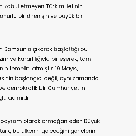
la kabul etmeyen Türk milletinin,
onurlu bir direnişin ve büyük bir
n Samsun’a çıkarak başlattığı bu
zim ve kararlılığıyla birleşerek, tam
in temelini atmıştır. 19 Mayıs,
esinin başlangıcı değil, aynı zamanda
 ve demokratik bir Cumhuriyet’in
ü adımıdır.
ze bayram olarak armağan eden Büyük
rk, bu ülkenin geleceğini gençlerin