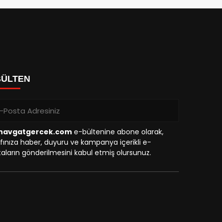
BÜLTEN
avgatgercek.com
e-bültenine abone olarak,
fınıza haber, duyuru ve kampanya içerikli e-
aların gönderilmesini kabul etmiş olursunuz.