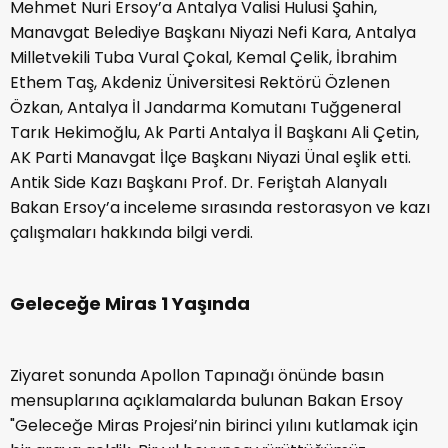
Mehmet Nuri Ersoy’a Antalya Valisi Hulusi Şahin,
Manavgat Belediye Başkanı Niyazi Nefi Kara, Antalya
Milletvekili Tuba Vural Çokal, Kemal Çelik, İbrahim
Ethem Taş, Akdeniz Üniversitesi Rektörü Özlenen
Özkan, Antalya İl Jandarma Komutanı Tuğgeneral
Tarık Hekimoğlu, Ak Parti Antalya İl Başkanı Ali Çetin,
AK Parti Manavgat İlçe Başkanı Niyazi Ünal eşlik etti.
Antik Side Kazı Başkanı Prof. Dr. Feriştah Alanyalı
Bakan Ersoy’a inceleme sırasında restorasyon ve kazı
çalışmaları hakkında bilgi verdi.
Geleceğe Miras 1 Yaşında
Ziyaret sonunda Apollon Tapınağı önünde basın
mensuplarına açıklamalarda bulunan Bakan Ersoy
"Geleceğe Miras Projesi’nin birinci yılını kutlamak için