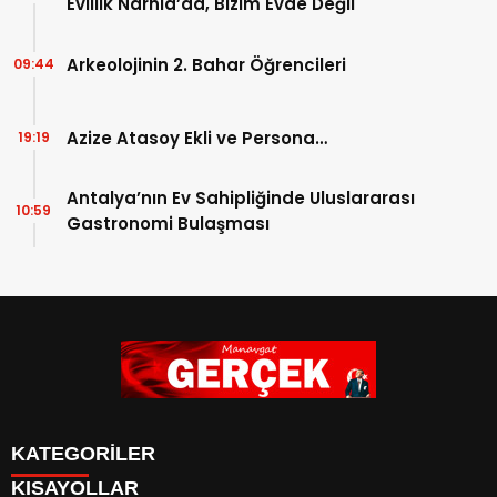
Evlilik Narnia’da, Bizim Evde Değil
Arkeolojinin 2. Bahar Öğrencileri
09:44
Azize Atasoy Ekli ve Persona…
19:19
Antalya’nın Ev Sahipliğinde Uluslararası
10:59
Gastronomi Bulaşması
KATEGORİLER
KISAYOLLAR