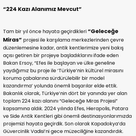
“224 Kazı Alanımız Mevcut”
“Geleceğe
Tam bir yıl önce hayata geçirdikleri
Miras”
projesi ile karşılama merkezlerinden çevre
düzenlemesine kadar, antik kentlerimize yeni bakış
açısı getiren bir projeye başladıklarını ifade eden
Bakan Ersoy, “Efes ile başlayan ve ülke geneline
yaydığımız bu proje ile ‘Türkiye’nin kültürel mirasını
koruma çabalarına sürdürülebilir bir model
kazandırma’ yolunda önemli başarılar elde ettik.
Bakanlık olarak, Türkiye’nin dört bir yanında yer alan
toplam 224 kazı alanını “Geleceğe Miras Projesi”
kapsamına aldık. 2024 yılında Efes, Hierapolis, Patara
ve Side Antik Kentleri gibi önemli destinasyonlarımızda
projemizi hayata geçirdik. Son olarak Kapadokya’da
Güvercinlik Vadisi’ni gece müzeciliğine kazandırdık.