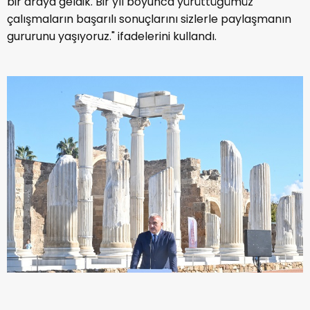
bir araya geldik. Bir yıl boyunca yürüttüğümüz
çalışmaların başarılı sonuçlarını sizlerle paylaşmanın
gururunu yaşıyoruz." ifadelerini kullandı.