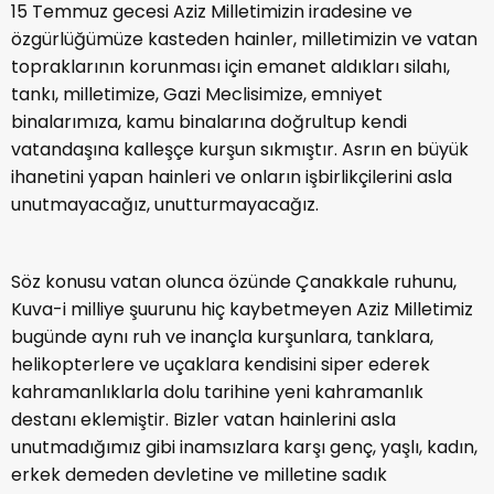
15 Temmuz gecesi Aziz Milletimizin iradesine ve
özgürlüğümüze kasteden hainler, milletimizin ve vatan
topraklarının korunması için emanet aldıkları silahı,
tankı, milletimize, Gazi Meclisimize, emniyet
binalarımıza, kamu binalarına doğrultup kendi
vatandaşına kalleşçe kurşun sıkmıştır. Asrın en büyük
ihanetini yapan hainleri ve onların işbirlikçilerini asla
unutmayacağız, unutturmayacağız.
Söz konusu vatan olunca özünde Çanakkale ruhunu,
Kuva-i milliye şuurunu hiç kaybetmeyen Aziz Milletimiz
bugünde aynı ruh ve inançla kurşunlara, tanklara,
helikopterlere ve uçaklara kendisini siper ederek
kahramanlıklarla dolu tarihine yeni kahramanlık
destanı eklemiştir. Bizler vatan hainlerini asla
unutmadığımız gibi inamsızlara karşı genç, yaşlı, kadın,
erkek demeden devletine ve milletine sadık