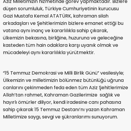
Aziz Milletimizin hizmetinde görev yapmaktadır. Bizlere
düşen sorumluluk, Türkiye Cumhuriyetinin kurucusu
Gazi Mustafa Kemal ATATÜRK, kahraman silah
arkadaşları ve Şehitlerimizin bizlere emanet ettiği bu
vatana aynı inanç ve kararlılıkla sahip çıkarak,
ülkemizin bekasına, birliğine, huzuruna ve geleceğine
kasteden tüm hain odaklara karşı uyanık olmak ve
mücadeleyi aynı kararlılıkla yürütmektir.
“15 Temmuz Demokrasi ve Milli Birlik Günü” vesilesiyle;
Ülkemizin ve milletimizin bölünmez bütünlüğü uğruna
canlarını çekinmeden feda eden tüm Aziz Şehitlerimize
Allah’tan rahmet, Kahraman Gazilerimize sağlık ve
hayırlı ömürler diliyor, kendi iradesine canı pahasına
sahip çıkarak 15 Temmuz Destanı’nı yazan Kahraman
Milletimize saygı, sevgi ve şükranlarımı sunuyorum.