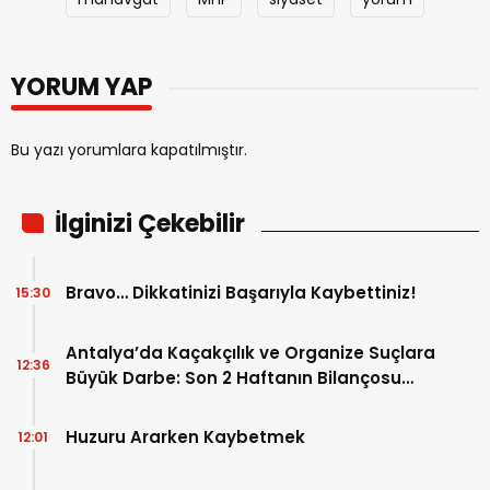
YORUM YAP
Bu yazı yorumlara kapatılmıştır.
İlginizi Çekebilir
Bravo… Dikkatinizi Başarıyla Kaybettiniz!
15:30
Antalya’da Kaçakçılık ve Organize Suçlara
12:36
Büyük Darbe: Son 2 Haftanın Bilançosu
Açıklandı!
Huzuru Ararken Kaybetmek
12:01