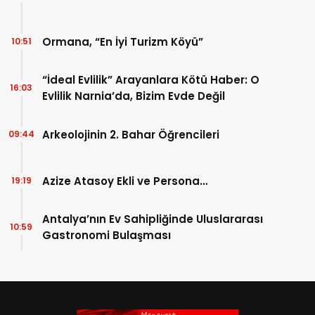
Ormana, “En İyi Turizm Köyü”
10:51
“İdeal Evlilik” Arayanlara Kötü Haber: O
16:03
Evlilik Narnia’da, Bizim Evde Değil
Arkeolojinin 2. Bahar Öğrencileri
09:44
Azize Atasoy Ekli ve Persona…
19:19
Antalya’nın Ev Sahipliğinde Uluslararası
10:59
Gastronomi Bulaşması