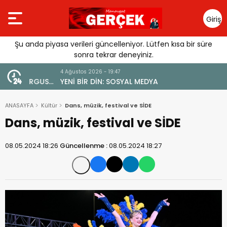
Giriş
Yap
Şu anda piyasa verileri güncelleniyor. Lütfen kısa bir süre
sonra tekrar deneyiniz.
4 Ağustos 2026 - 19:47
URGUSU:
YENİ BİR DİN: SOSYAL MEDYA
MELİ”
ANASAYFA
Kültür
Dans, müzik, festival ve SİDE
Dans, müzik, festival ve SİDE
08.05.2024 18:26
Güncellenme :
08.05.2024 18:27