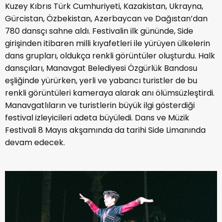
Kuzey Kıbrıs Türk Cumhuriyeti, Kazakistan, Ukrayna,
Gürcistan, Özbekistan, Azerbaycan ve Dağıstan’dan
780 dansçı sahne aldı. Festivalin ilk gününde, Side
girişinden itibaren milli kıyafetleri ile yürüyen ülkelerin
dans grupları, oldukça renkli görüntüler oluşturdu. Halk
dansçıları, Manavgat Belediyesi Özgürlük Bandosu
eşliğinde yürürken, yerli ve yabancı turistler de bu
renkli görüntüleri kameraya alarak anı ölümsüzleştirdi.
Manavgatlıların ve turistlerin büyük ilgi gösterdiği
festival izleyicileri adeta büyüledi. Dans ve Müzik
Festivali 8 Mayıs akşamında da tarihi Side Limanında
devam edecek.