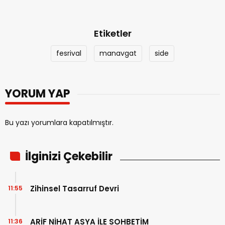
Etiketler
fesrival
manavgat
side
YORUM YAP
Bu yazı yorumlara kapatılmıştır.
İlginizi Çekebilir
Zihinsel Tasarruf Devri
11:55
ARİF NİHAT ASYA İLE SOHBETİM
11:36