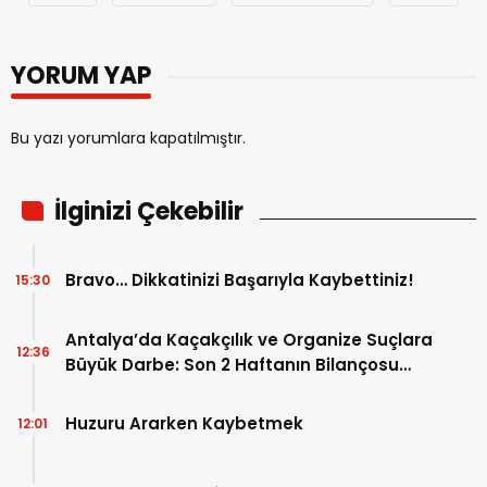
YORUM YAP
Bu yazı yorumlara kapatılmıştır.
İlginizi Çekebilir
Bravo… Dikkatinizi Başarıyla Kaybettiniz!
15:30
Antalya’da Kaçakçılık ve Organize Suçlara
12:36
Büyük Darbe: Son 2 Haftanın Bilançosu
Açıklandı!
Huzuru Ararken Kaybetmek
12:01