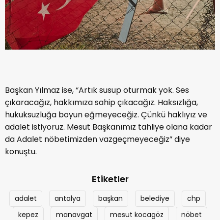
Başkan Yılmaz ise, “Artık susup oturmak yok. Ses
çıkaracağız, hakkımıza sahip çıkacağız. Haksızlığa,
hukuksuzluğa boyun eğmeyeceğiz. Çünkü haklıyız ve
adalet istiyoruz. Mesut Başkanımız tahliye olana kadar
da Adalet nöbetimizden vazgeçmeyeceğiz” diye
konuştu.
Etiketler
adalet
antalya
başkan
belediye
chp
kepez
manavgat
mesut kocagöz
nöbet