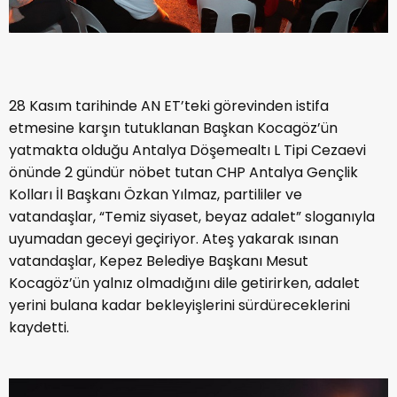
28 Kasım tarihinde AN ET’teki görevinden istifa
etmesine karşın tutuklanan Başkan Kocagöz’ün
yatmakta olduğu Antalya Döşemealtı L Tipi Cezaevi
önünde 2 gündür nöbet tutan CHP Antalya Gençlik
Kolları İl Başkanı Özkan Yılmaz, partililer ve
vatandaşlar, “Temiz siyaset, beyaz adalet” sloganıyla
uyumadan geceyi geçiriyor. Ateş yakarak ısınan
vatandaşlar, Kepez Belediye Başkanı Mesut
Kocagöz’ün yalnız olmadığını dile getirirken, adalet
yerini bulana kadar bekleyişlerini sürdüreceklerini
kaydetti.