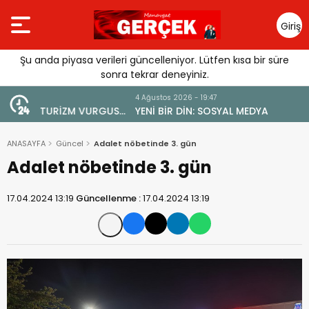
Giriş
Yap
Şu anda piyasa verileri güncelleniyor. Lütfen kısa bir süre
sonra tekrar deneyiniz.
4 Ağustos 2026 - 19:47
URGUSU:
YENİ BİR DİN: SOSYAL MEDYA
MELİ”
ANASAYFA
Güncel
Adalet nöbetinde 3. gün
Adalet nöbetinde 3. gün
17.04.2024 13:19
Güncellenme :
17.04.2024 13:19