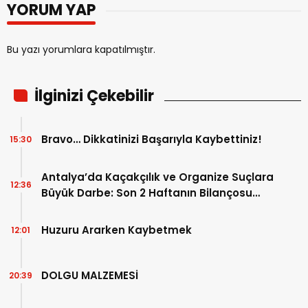
YORUM YAP
Bu yazı yorumlara kapatılmıştır.
İlginizi Çekebilir
Bravo… Dikkatinizi Başarıyla Kaybettiniz!
15:30
Antalya’da Kaçakçılık ve Organize Suçlara
12:36
Büyük Darbe: Son 2 Haftanın Bilançosu
Açıklandı!
Huzuru Ararken Kaybetmek
12:01
DOLGU MALZEMESİ
20:39