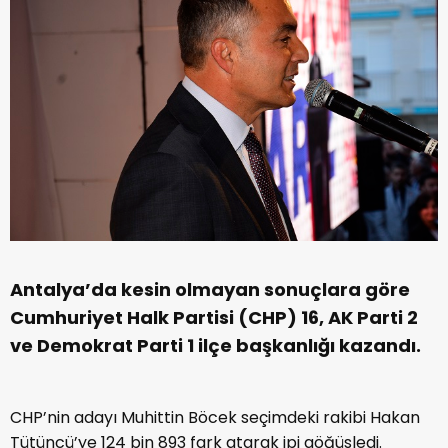
Antalya’da kesin olmayan sonuçlara göre
Cumhuriyet Halk Partisi (CHP) 16, AK Parti 2
ve Demokrat Parti 1 ilçe başkanlığı kazandı.
CHP’nin adayı Muhittin Böcek seçimdeki rakibi Hakan
Tütüncü’ye 124 bin 893 fark atarak ipi göğüsledi.