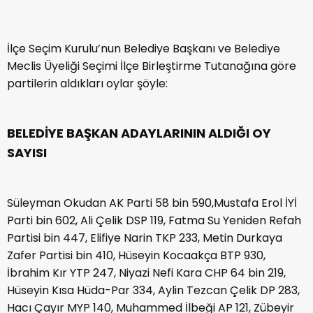
İlçe Seçim Kurulu’nun Belediye Başkanı ve Belediye
Meclis Üyeliği Seçimi İlçe Birleştirme Tutanağına göre
partilerin aldıkları oylar şöyle:
BELEDİYE BAŞKAN ADAYLARININ ALDIĞI OY
SAYISI
Süleyman Okudan AK Parti 58 bin 590,Mustafa Erol İYİ
Parti bin 602, Ali Çelik DSP 119, Fatma Su Yeniden Refah
Partisi bin 447, Elifiye Narin TKP 233, Metin Durkaya
Zafer Partisi bin 410, Hüseyin Kocaakça BTP 930,
İbrahim Kır YTP 247, Niyazi Nefi Kara CHP 64 bin 219,
Hüseyin Kısa Hüda-Par 334, Aylin Tezcan Çelik DP 283,
Hacı Çayır MYP 140, Muhammed İlbeği AP 121, Zübeyir