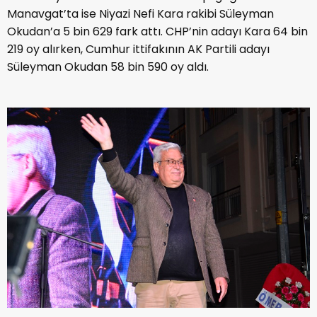
Manavgat’ta ise Niyazi Nefi Kara rakibi Süleyman
Okudan’a 5 bin 629 fark attı. CHP’nin adayı Kara 64 bin
219 oy alırken, Cumhur ittifakının AK Partili adayı
Süleyman Okudan 58 bin 590 oy aldı.