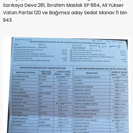
Sarıkaya Deva 281, İbrahim Maslak SP 864, Ali Yükser
Vatan Partisi 120 ve Bağımsız aday Sedat Manav 11 bin
943.