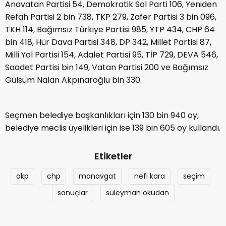
Anavatan Partisi 54, Demokratik Sol Parti 106, Yeniden
Refah Partisi 2 bin 738, TKP 279, Zafer Partisi 3 bin 096,
TKH 114, Bağımsız Türkiye Partisi 985, YTP 434, CHP 64
bin 418, Hür Dava Partisi 348, DP 342, Millet Partisi 87,
Milli Yol Partisi 154, Adalet Partisi 95, TİP 729, DEVA 546,
Saadet Partisi bin 149, Vatan Partisi 200 ve Bağımsız
Gülsüm Nalan Akpınaroğlu bin 330.
Seçmen belediye başkanlıkları için 130 bin 940 oy,
belediye meclis üyelikleri için ise 139 bin 605 oy kullandı.
Etiketler
akp
chp
manavgat
nefi kara
seçim
sonuçlar
süleyman okudan