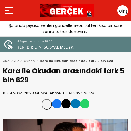
Giriş
Yap
Şu anda piyasa verileri güncelleniyor. Lütfen kısa bir süre
sonra tekrar deneyiniz.
4 Ağustos 2026 - 19:47
URGUSU:
YENİ BİR DİN: SOSYAL MEDYA
MELİ”
ANASAYFA
Güncel
Kara ile Okudan arasındaki fark 5 bin 629
Kara ile Okudan arasındaki fark 5
bin 629
01.04.2024 20:28
Güncellenme :
01.04.2024 20:28