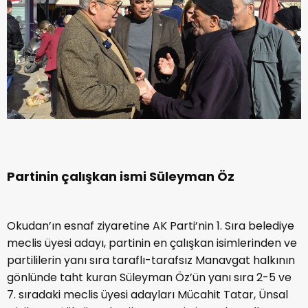
Partinin çalışkan ismi Süleyman Öz
Okudan’ın esnaf ziyaretine AK Parti’nin 1. Sıra belediye
meclis üyesi adayı, partinin en çalışkan isimlerinden ve
partililerin yanı sıra taraflı-tarafsız Manavgat halkının
gönlünde taht kuran Süleyman Öz’ün yanı sıra 2-5 ve
7. sıradaki meclis üyesi adayları Mücahit Tatar, Ünsal