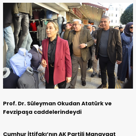
Prof. Dr. Süleyman Okudan Atatürk ve
Fevzipaşa caddelerindeydi
Cumhur İttifakı’nın AK Partili Manavgat