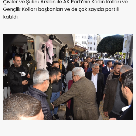
Çiviler ve Şükrü Arslan ile AK Parti’nin Kadın Kolları ve
Gençlik Kolları başkanları ve de çok sayıda partili
katıldı.