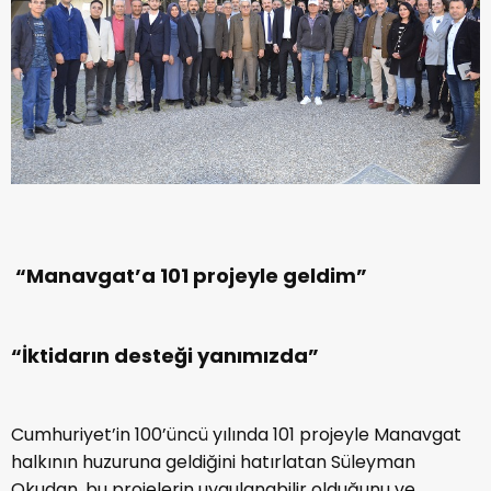
“Manavgat’a 101 projeyle geldim”
“İktidarın desteği yanımızda”
Cumhuriyet’in 100’üncü yılında 101 projeyle Manavgat
halkının huzuruna geldiğini hatırlatan Süleyman
Okudan, bu projelerin uygulanabilir olduğunu ve