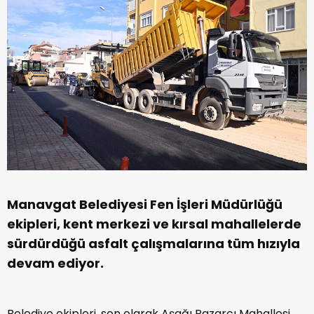
Manavgat Belediyesi Fen İşleri Müdürlüğü
ekipleri, kent merkezi ve kırsal mahallelerde
sürdürdüğü asfalt çalışmalarına tüm hızıyla
devam ediyor.
Belediye ekipleri, son olarak Aşağı Pazarcı Mahallesi