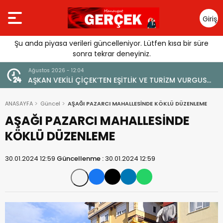
Giriş
Yap
Şu anda piyasa verileri güncelleniyor. Lütfen kısa bir süre
sonra tekrar deneyiniz.
4 Ağustos 2026 - 19:47
URGUSU:
YENİ BİR DİN: SOSYAL MEDYA
EMELİ”
ANASAYFA
Güncel
AŞAĞI PAZARCI MAHALLESİNDE KÖKLÜ DÜZENLEME
AŞAĞI PAZARCI MAHALLESİNDE
KÖKLÜ DÜZENLEME
30.01.2024 12:59
Güncellenme :
30.01.2024 12:59