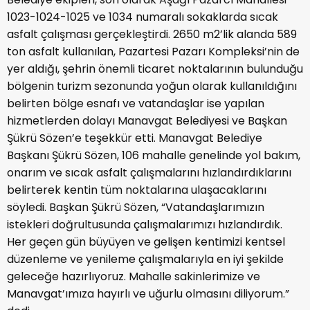
1023-1024-1025 ve 1034 numaralı sokaklarda sıcak
asfalt çalışması gerçekleştirdi. 2650 m2’lik alanda 589
ton asfalt kullanılan, Pazartesi Pazarı Kompleksi’nin de
yer aldığı, şehrin önemli ticaret noktalarının bulunduğu
bölgenin turizm sezonunda yoğun olarak kullanıldığını
belirten bölge esnafı ve vatandaşlar ise yapılan
hizmetlerden dolayı Manavgat Belediyesi ve Başkan
Şükrü Sözen’e teşekkür etti. Manavgat Belediye
Başkanı Şükrü Sözen, 106 mahalle genelinde yol bakım,
onarım ve sıcak asfalt çalışmalarını hızlandırdıklarını
belirterek kentin tüm noktalarına ulaşacaklarını
söyledi. Başkan Şükrü Sözen, “Vatandaşlarımızın
istekleri doğrultusunda çalışmalarımızı hızlandırdık.
Her geçen gün büyüyen ve gelişen kentimizi kentsel
düzenleme ve yenileme çalışmalarıyla en iyi şekilde
geleceğe hazırlıyoruz. Mahalle sakinlerimize ve
Manavgat’ımıza hayırlı ve uğurlu olmasını diliyorum.”