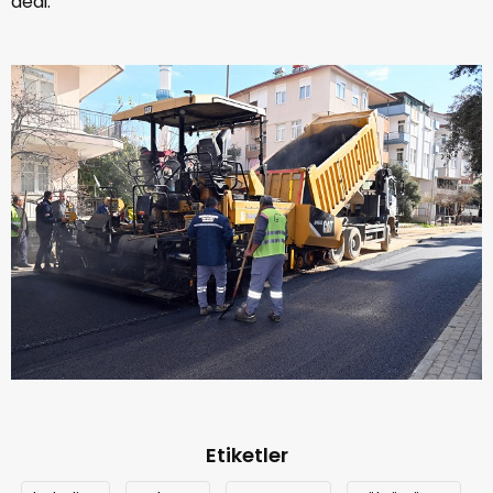
dedi.
Etiketler