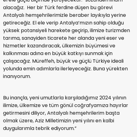
alacağız. Her bir Türk ferdine düşen bu görevi
Antalyalı hemşehrilerimizle beraber layıkıyla yerine
getireceğiz. El ele verip Antalya’mızın sahip olduğu
yüksek potansiyeli harekete geçirip, ilimize turizmden
tarıma, sanayiden ticarete her alanda yeni eser ve
hizmetler kazandıracak, ülkemizin büyümesi ve
kalkınması adına en büyük katkıyı sunmak için
çalışacağız. Müreffeh, büyük ve güçlü Türkiye ideali
yolunda emin adımlarla ilerleyeceğiz. Buna yürekten
inanıyorum.
Bu inançla, yeni umutlarla karşıladığımız 2024 yılının
ilimize, ülkemize ve tüm gönül coğrafyamıza hayırlar
getirmesini diliyor, Antalyalı hemşehrilerim başta
olmak üzere, Aziz Milletimizin yeni yılını en kalbi
duygularımla tebrik ediyorum.”