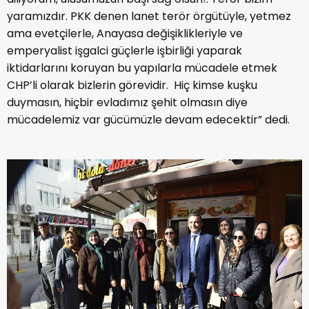
yaramızdır. PKK denen lanet terör örgütüyle, yetmez
ama evetçilerle, Anayasa değişiklikleriyle ve
emperyalist işgalci güçlerle işbirliği yaparak
iktidarlarını koruyan bu yapılarla mücadele etmek
CHP’li olarak bizlerin görevidir. Hiç kimse kuşku
duymasın, hiçbir evladımız şehit olmasın diye
mücadelemiz var gücümüzle devam edecektir” dedi.