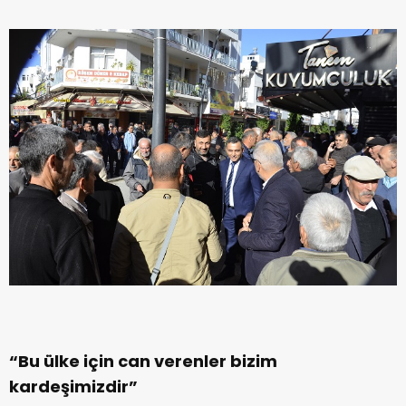
“Bu ülke için can verenler bizim
kardeşimizdir”