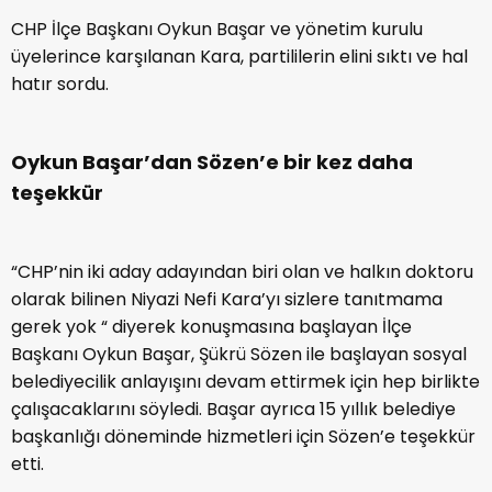
CHP İlçe Başkanı Oykun Başar ve yönetim kurulu
üyelerince karşılanan Kara, partililerin elini sıktı ve hal
hatır sordu.
Oykun Başar’dan Sözen’e bir kez daha
teşekkür
“CHP’nin iki aday adayından biri olan ve halkın doktoru
olarak bilinen Niyazi Nefi Kara’yı sizlere tanıtmama
gerek yok “ diyerek konuşmasına başlayan İlçe
Başkanı Oykun Başar, Şükrü Sözen ile başlayan sosyal
belediyecilik anlayışını devam ettirmek için hep birlikte
çalışacaklarını söyledi. Başar ayrıca 15 yıllık belediye
başkanlığı döneminde hizmetleri için Sözen’e teşekkür
etti.