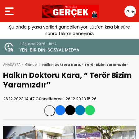
Giriş
Yap
Şu anda piyasa verileri güncelleniyor. Lütfen kısa bir süre
sonra tekrar deneyiniz.
4 Ağustos 2026 - 19:47
URGUSU:
YENİ BİR DİN: SOSYAL MEDYA
MELİ”
ANASAYFA
Güncel
Halkın Doktoru Kara, “ Terör Bizim Yaramızdır”
Halkın Doktoru Kara, “ Terör Bizim
Yaramızdır”
26.12.2023 14:47
Güncellenme :
26.12.2023 15:26