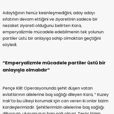
Adaylığının henüz kesinleşmediğini, aday adayı
sıfatının devam ettiğini ve ziyaretinin sadece bir
nezaket ziyareti olduğunu belirten Kara,
emperyalizmle mücadele edebilmenin tek yolunun
partiler üstü bir anlayışa sahip olmaktan geçtiğini
söyledi.
“Emperyalizmle mücadele partiler üstü bir
anlayışla olmalıdır”
Pençe Kilit Operasyonunda şehit düşen vatan
evlatlarının ailelerine baş sağlığı dileyen Kara, “ Kuzey
Irak’ta bu ülkeyi korumak için can veren ki onlar bizim
kardeşlerimizdir. Şehitlerimizin ailelerine baş sağlığı
diliyorum, ulusumuzun başı sağ olsun!. Terör bizim