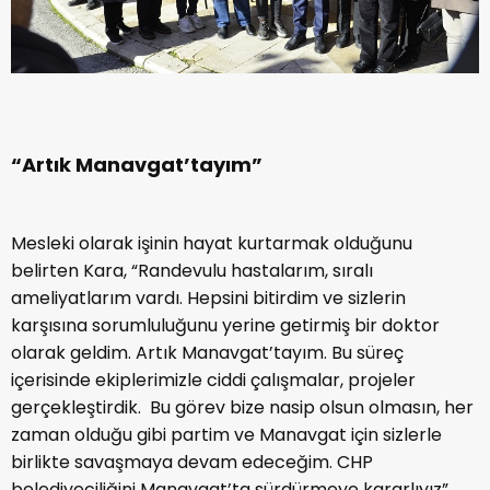
“Artık Manavgat’tayım”
Mesleki olarak işinin hayat kurtarmak olduğunu
belirten Kara, “Randevulu hastalarım, sıralı
ameliyatlarım vardı. Hepsini bitirdim ve sizlerin
karşısına sorumluluğunu yerine getirmiş bir doktor
olarak geldim. Artık Manavgat’tayım. Bu süreç
içerisinde ekiplerimizle ciddi çalışmalar, projeler
gerçekleştirdik. Bu görev bize nasip olsun olmasın, her
zaman olduğu gibi partim ve Manavgat için sizlerle
birlikte savaşmaya devam edeceğim. CHP
belediyeciliğini Manavgat’ta sürdürmeye kararlıyız”