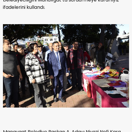
ifadelerini kullandı.
Manavgat Belediye Başkan A. Adayı Niyazi Nefi Kara,