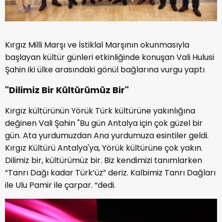
Kırgız Milli Marşı ve İstiklal Marşının okunmasıyla
başlayan kültür günleri etkinliğinde konuşan Vali Hulusi
Şahin iki ülke arasındaki gönül bağlarına vurgu yaptı
"Dilimiz Bir Kültürümüz Bir"
Kırgız kültürünün Yörük Türk kültürüne yakınlığına
değinen Vali Şahin "Bu gün Antalya için çok güzel bir
gün. Ata yurdumuzdan Ana yurdumuza esintiler geldi.
Kırgız Kültürü Antalya'ya, Yörük kültürüne çok yakın.
Dilimiz bir, kültürümüz bir. Biz kendimizi tanımlarken
“Tanrı Dağı kadar Türk’üz” deriz. Kalbimiz Tanrı Dağları
ile Ulu Pamir ile çarpar. “dedi.