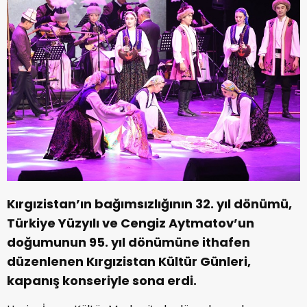
Kırgızistan’ın bağımsızlığının 32. yıl dönümü,
Türkiye Yüzyılı ve Cengiz Aytmatov’un
doğumunun 95. yıl dönümüne ithafen
düzenlenen Kırgızistan Kültür Günleri,
kapanış konseriyle sona erdi.