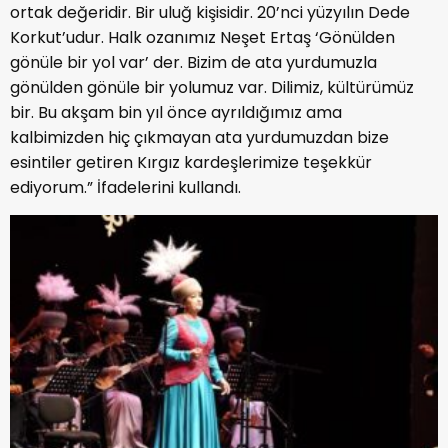
ortak değeridir. Bir uluğ kişisidir. 20’nci yüzyılın Dede
Korkut’udur. Halk ozanımız Neşet Ertaş ‘Gönülden
gönüle bir yol var’ der. Bizim de ata yurdumuzla
gönülden gönüle bir yolumuz var. Dilimiz, kültürümüz
bir. Bu akşam bin yıl önce ayrıldığımız ama
kalbimizden hiç çıkmayan ata yurdumuzdan bize
esintiler getiren Kırgız kardeşlerimize teşekkür
ediyorum.” İfadelerini kullandı.