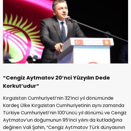
“Cengiz Aytmatov 20’nci Yüzyılın Dede
Korkut’udur”
Kırgızistan Cumhuriyeti’nin 32’inci yıl dönümünde
Kardeş Ülke Kırgızistan Cumhuriyetinin aynı zamanda
Türkiye Cumhuriyeti’nin 100’üncü yıl dönümü ve Cengiz
Aytmatov’un doğumunun 95’inci yılını da kutladığına
değinen Vali Şahin, “Cengiz Aytmatov Türk dünyasının