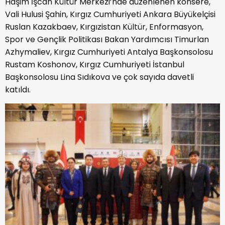
Haşim İşcan Kültür Merkezi’nde düzenlenen konsere,
Vali Hulusi Şahin, Kırgız Cumhuriyeti Ankara Büyükelçisi
Ruslan Kazakbaev, Kırgızistan Kültür, Enformasyon,
Spor ve Gençlik Politikası Bakan Yardımcısı Timurlan
Azhymaliev, Kırgız Cumhuriyeti Antalya Başkonsolosu
Rustam Koshonov, Kırgız Cumhuriyeti İstanbul
Başkonsolosu Lina Sıdıkova ve çok sayıda davetli
katıldı.