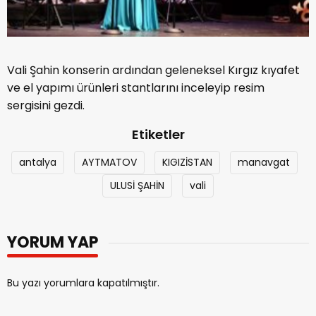
Vali Şahin konserin ardından geleneksel Kırgız kıyafet
ve el yapımı ürünleri stantlarını inceleyip resim
sergisini gezdi.
Etiketler
antalya
AYTMATOV
KIGIZİSTAN
manavgat
ULUSİ ŞAHİN
vali
YORUM YAP
Bu yazı yorumlara kapatılmıştır.