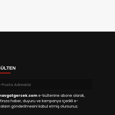
BÜLTEN
avgatgercek.com
e-bültenine abone olarak,
fınıza haber, duyuru ve kampanya içerikli e-
aların gönderilmesini kabul etmiş olursunuz.