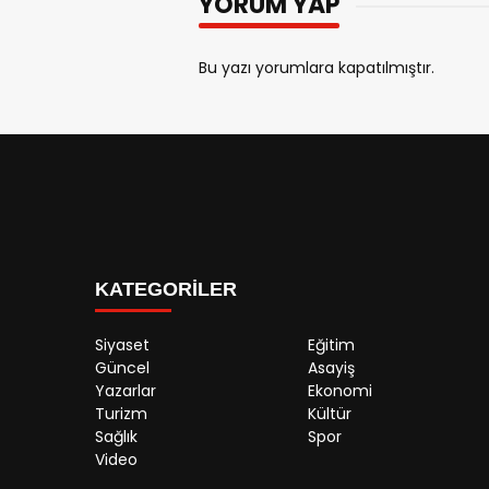
YORUM YAP
Bu yazı yorumlara kapatılmıştır.
KATEGORİLER
Siyaset
Eğitim
Güncel
Asayiş
Yazarlar
Ekonomi
Turizm
Kültür
Sağlık
Spor
Video