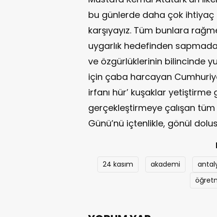
bu günlerde daha çok ihtiyaç
karşıyayız. Tüm bunlara rağ
uygarlık hedefinden sapmadan
ve özgürlüklerinin bilincinde 
için çaba harcayan Cumhuriyetim
irfanı hür’ kuşaklar yetiştirme 
gerçekleştirmeye çalışan tüm
Günü’nü içtenlikle, gönül dolu
24 kasım
akademi
antal
öğret