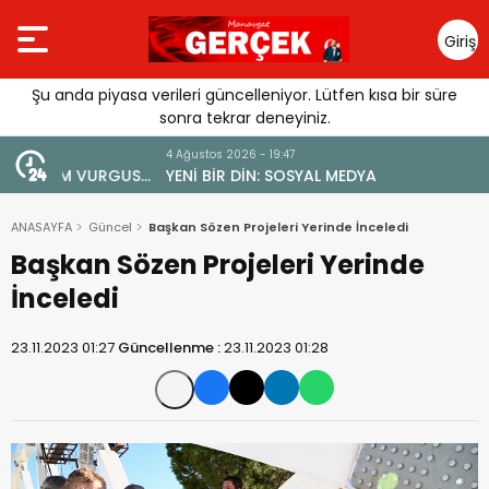
Giriş
Yap
Şu anda piyasa verileri güncelleniyor. Lütfen kısa bir süre
sonra tekrar deneyiniz.
4 Ağustos 2026 - 19:47
URGUSU:
YENİ BİR DİN: SOSYAL MEDYA
MELİ”
ANASAYFA
Güncel
Başkan Sözen Projeleri Yerinde İnceledi
Başkan Sözen Projeleri Yerinde
İnceledi
23.11.2023 01:27
Güncellenme :
23.11.2023 01:28