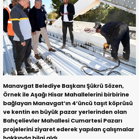
Manavgat Belediye Başkanı Şükrü Sözen,
Örnek ile Aşağı Hisar Mahallelerini birbirine
bağlayan Manavgat’ın 4’üncü taşıt köprüsü
ve kentin en büyük pazar yerlerinden olan
Bahçelievler Mahallesi Cumartesi Pazarı
projelerini ziyaret ederek yapılan çalışmalar
hakkında bilgi aldı.