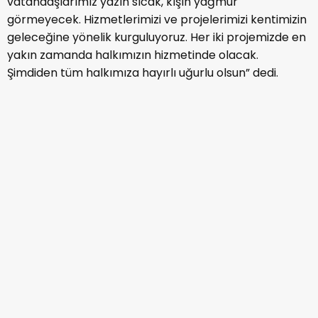
vatandaşlarımız yazın sıcak, kışın yağmur
görmeyecek. Hizmetlerimizi ve projelerimizi kentimizin
geleceğine yönelik kurguluyoruz. Her iki projemizde en
yakın zamanda halkımızın hizmetinde olacak.
Şimdiden tüm halkımıza hayırlı uğurlu olsun” dedi.