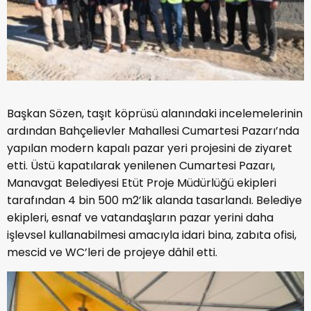
Başkan Sözen, taşıt köprüsü alanındaki incelemelerinin
ardından Bahçelievler Mahallesi Cumartesi Pazarı’nda
yapılan modern kapalı pazar yeri projesini de ziyaret
etti. Üstü kapatılarak yenilenen Cumartesi Pazarı,
Manavgat Belediyesi Etüt Proje Müdürlüğü ekipleri
tarafından 4 bin 500 m2’lik alanda tasarlandı. Belediye
ekipleri, esnaf ve vatandaşların pazar yerini daha
işlevsel kullanabilmesi amacıyla idari bina, zabıta ofisi,
mescid ve WC’leri de projeye dâhil etti.