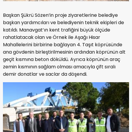
Başkan Şükrü Sözen’in proje ziyaretlerine belediye
başkan yardımcıları ve belediyenin teknik ekipleri de
katıldı. Manavgat’ın kent trafiğini büyük ölçüde
rahatlatacak olan ve Örnek ile Aşağı Hisar
Mahallelerini birbirine bağlayan 4. Taşıt köprüsünde
ana gövdenin birleştirilmesinin ardından köprünün alt
geçit kısmına beton döküldü. Ayrıca köprünün araç
zemin kısmının sağlam olması amacıyla çift sıralı
demir donatlar ve saclar da döşendi.