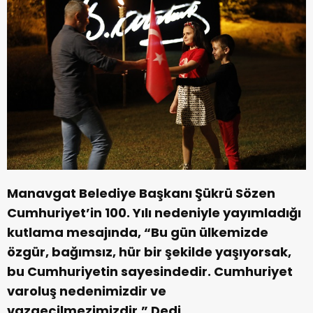
Manavgat Belediye Başkanı Şükrü Sözen
Cumhuriyet’in 100. Yılı nedeniyle yayımladığı
kutlama mesajında, “Bu gün ülkemizde
özgür, bağımsız, hür bir şekilde yaşıyorsak,
bu Cumhuriyetin sayesindedir. Cumhuriyet
varoluş nedenimizdir ve
vazgeçilmezimizdir.” Dedi
.