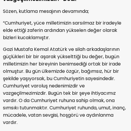
Sözen, kutlama mesajının devamında;
“Cumhuriyet, yüce milletimizin sarsılmaz bir iradeyle
elde ettiği zaferin ardından yükselen değer olarak
bizleri kucaklamıştır.
Gazi Mustafa Kemal Atatürk ve silah arkadaşlarının
güçlükleri bir bir aşarak yükselttiği bu değer, bugün
milletimizin her bireyinin benimsediği ortak bir irade
olmuştur. Bu gün ülkemizde özgür, bağımsız, hür bir
şekilde yaşıyorsak, bu Cumhuriyetin sayesindedir.
Cumhuriyet varoluş nedenimizdir ve
vazgeçilmezimizdir. Bugün tek bir şeye ihtiyacımız
vardır. O da Cumhuriyet ruhuna sahip olmak, ona
sımsıkı tutunmaktır. Cumhuriyet ruhunda, umut, inanç,
mücadele, vatan sevgisi, hoşgörü ve aydınlanma
vardır.