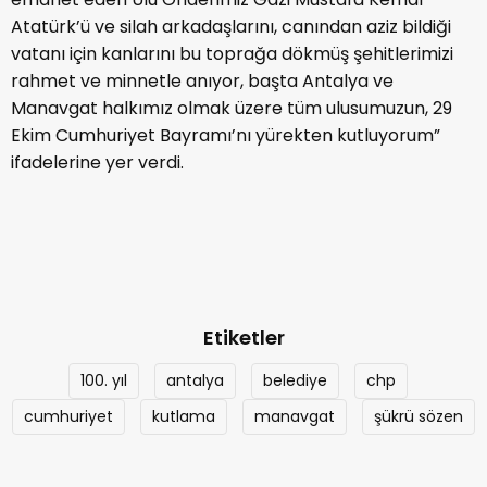
Atatürk’ü ve silah arkadaşlarını, canından aziz bildiği
vatanı için kanlarını bu toprağa dökmüş şehitlerimizi
rahmet ve minnetle anıyor, başta Antalya ve
Manavgat halkımız olmak üzere tüm ulusumuzun, 29
Ekim Cumhuriyet Bayramı’nı yürekten kutluyorum”
ifadelerine yer verdi.
Etiketler
100. yıl
antalya
belediye
chp
cumhuriyet
kutlama
manavgat
şükrü sözen