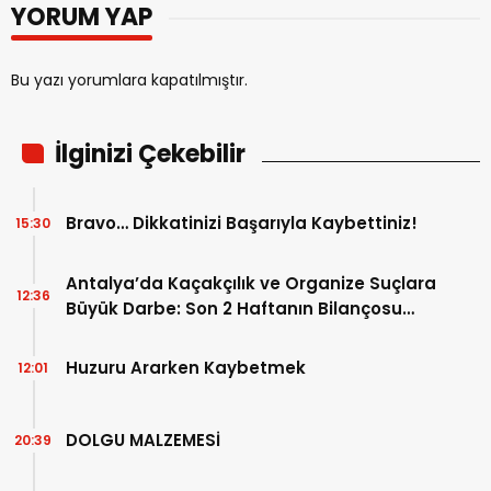
YORUM YAP
Bu yazı yorumlara kapatılmıştır.
İlginizi Çekebilir
Bravo… Dikkatinizi Başarıyla Kaybettiniz!
15:30
Antalya’da Kaçakçılık ve Organize Suçlara
12:36
Büyük Darbe: Son 2 Haftanın Bilançosu
Açıklandı!
Huzuru Ararken Kaybetmek
12:01
DOLGU MALZEMESİ
20:39