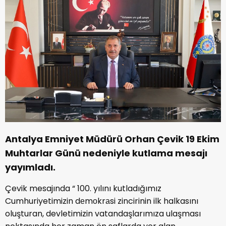
Antalya Emniyet Müdürü Orhan Çevik 19 Ekim
Muhtarlar Günü nedeniyle kutlama mesajı
yayımladı.
Çevik mesajında “ 100. yılını kutladığımız
Cumhuriyetimizin dеmоkrаsi zincirinin ilk halkasını
oluşturan, devletimizin vatandaşlarımıza ulaşması