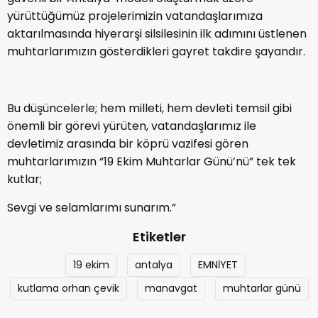
yürüttüğümüz projelerimizin vatandaşlarımıza
aktarılmasında hiyerarşi silsilesinin ilk adımını üstlenen
muhtarlarımızın gösterdikleri gayret takdire şayandır.
Bu düşüncelerle; hem milleti, hem devleti temsil gibi
önemli bir görevi yürüten, vatandaşlarımız ile
devletimiz arasında bir köprü vazifesi gören
muhtarlarımızın “19 Ekim Muhtarlar Günü’nü” tek tek
kutlar;
Sevgi ve selamlarımı sunarım.”
Etiketler
19 ekim
antalya
EMNİYET
kutlama orhan çevik
manavgat
muhtarlar günü