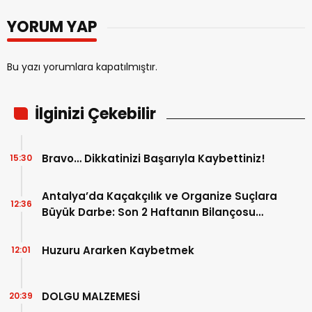
YORUM YAP
Bu yazı yorumlara kapatılmıştır.
İlginizi Çekebilir
Bravo… Dikkatinizi Başarıyla Kaybettiniz!
15:30
Antalya’da Kaçakçılık ve Organize Suçlara
12:36
Büyük Darbe: Son 2 Haftanın Bilançosu
Açıklandı!
Huzuru Ararken Kaybetmek
12:01
DOLGU MALZEMESİ
20:39