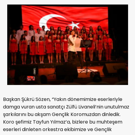
Başkan Şükrü Sözen, “Yakın dönemimize eserleriyle
damga vuran usta sanatçı Zülfü Livaneli’nin unutulmaz
şarkılarını bu akşam Gençlik Koromuzdan dinledik.
Koro şefimiz Tayfun Yılmaz’a, bizlere bu muhteşem
eserleri dinleten orkestra ekibimize ve Gençlik