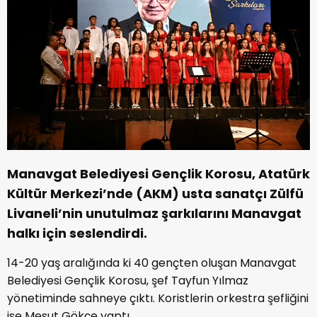
Manavgat Belediyesi Gençlik Korosu, Atatürk
Kültür Merkezi’nde (AKM) usta sanatçı Zülfü
Livaneli’nin unutulmaz şarkılarını Manavgat
halkı için seslendirdi.
14-20 yaş aralığında ki 40 gençten oluşan Manavgat
Belediyesi Gençlik Korosu, şef Tayfun Yılmaz
yönetiminde sahneye çıktı. Koristlerin orkestra şefliğini
ise Mesut Gökçe yaptı.