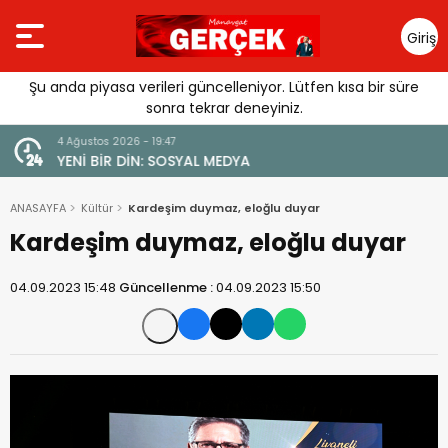
Giriş
Yap
Şu anda piyasa verileri güncelleniyor. Lütfen kısa bir süre
sonra tekrar deneyiniz.
4 Ağustos 2026 - 19:47
URGUSU:
YENİ BİR DİN: SOSYAL MEDYA
MELİ”
ANASAYFA
Kültür
Kardeşim duymaz, eloğlu duyar
Kardeşim duymaz, eloğlu duyar
04.09.2023 15:48
Güncellenme :
04.09.2023 15:50