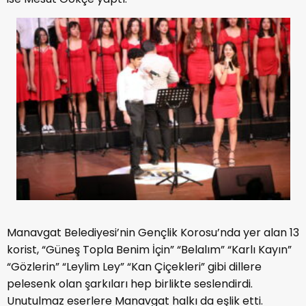
Manavgat Belediyesi’nin Gençlik Korosu’nda yer alan 13
korist, “Güneş Topla Benim İçin” “Belalım” “Karlı Kayın”
“Gözlerin” “Leylim Ley” “Kan Çiçekleri” gibi dillere
pelesenk olan şarkıları hep birlikte seslendirdi.
Unutulmaz eserlere Manavgat halkı da eşlik etti.