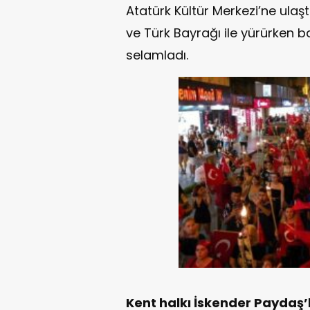
Atatürk Kültür Merkezi’ne ulaş
ve Türk Bayrağı ile yürürken b
selamladı.
Kent halkı İskender Paydaş’