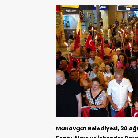
Manavgat Belediyesi, 30 Ağus