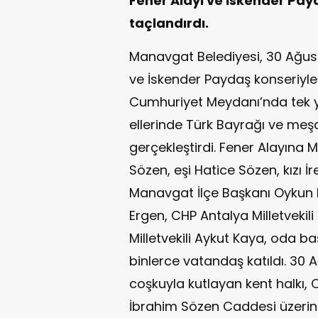
Fener Alayı ve İskender Pay
taçlandırdı.
Manavgat Belediyesi, 30 Ağustos
ve İskender Paydaş konseriyle 
Cumhuriyet Meydanı’nda tek y
ellerinde Türk Bayrağı ve meşa
gerçekleştirdi. Fener Alayına
Sözen, eşi Hatice Sözen, kızı 
Manavgat İlçe Başkanı Oykun Ba
Ergen, CHP Antalya Milletvekili 
Milletvekili Aykut Kaya, oda ba
binlerce vatandaş katıldı. 30 
coşkuyla kutlayan kent halkı,
İbrahim Sözen Caddesi üzerin