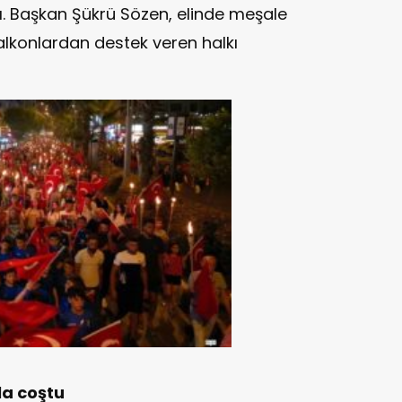
tı. Başkan Şükrü Sözen, elinde meşale
alkonlardan destek veren halkı
la coştu