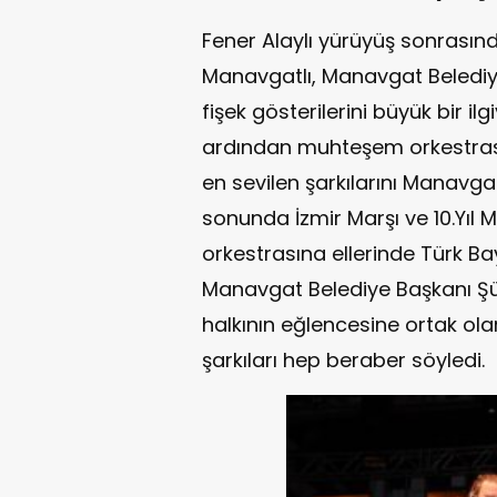
Fener Alaylı yürüyüş sonrasın
Manavgatlı, Manavgat Belediye
fişek gösterilerini büyük bir ilgi
ardından muhteşem orkestras
en sevilen şarkılarını Manavgatl
sonunda İzmir Marşı ve 10.Yıl
orkestrasına ellerinde Türk Bayr
Manavgat Belediye Başkanı Şü
halkının eğlencesine ortak ola
şarkıları hep beraber söyledi.