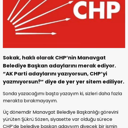
Sokak, haklı olarak CHP’nin Manavgat
Belediye Başkan adaylarını merak ediyor.
“AK Parti adaylarını yazıyorsun, CHP’yi
yazmıyorsun?” diye de yer yer sitem ediliyor.
Sonda yazacağımı başta yazayım ki, sizleri daha fazla
merakta bırakmayayım.
Üç dönemdir Manavgat Belediye Başkanlığı görevini
yürüten Şükrü Sözen, siyasette var olduğu sürece
CHP’de belediye başkan adayıyım diyecek bir ismin