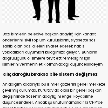
Bazı isimlerin belediye başkan adaylığı için kanaat
önderlerini, sivil toplum kuruluşlarını, siyasette söz
sahibi olan bazı aileleri ziyaret ederek nabız
yokladıkları duyumları kulağımıza geliyor. Bunların
doğruluğunu o isimlere teyit ettiremediğim için
isimlerini vermenin etik olmayacağı düşüncesindeyim.
Kılıçdaroğlu bıraksa bile sistem değişmez
Anladığım kadarıyla bu isimler gözlerini genel merkeze
çevirmiş durumda. Kurultay’da olası bir genel başkan
değişiminde Sözen’in adaylığını engel koyabilme
düşüncesindeler. Ancak şu unutulmamalıdır ki CHP’de