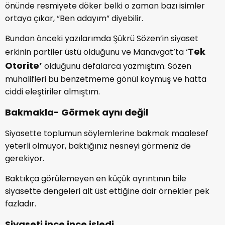
önünde resmiyete döker belki o zaman bazı isimler
ortaya çıkar, “Ben adayım” diyebilir.
Bundan önceki yazılarımda Şükrü Sözen’in siyaset
Tek
erkinin partiler üstü olduğunu ve Manavgat’ta ‘
Otorite’
olduğunu defalarca yazmıştım. Sözen
muhalifleri bu benzetmeme gönül koymuş ve hatta
ciddi eleştiriler almıştım.
Bakmakla- Görmek aynı değil
Siyasette toplumun söylemlerine bakmak maalesef
yeterli olmuyor, baktığınız nesneyi görmeniz de
gerekiyor.
Baktıkça görülemeyen en küçük ayrıntının bile
siyasette dengeleri alt üst ettiğine dair örnekler pek
fazladır.
Siyaseti ince ince işledi