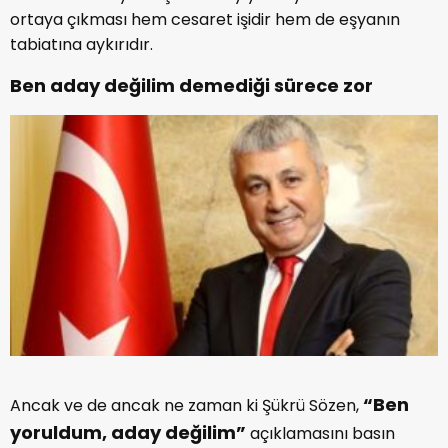
ortaya çıkması hem cesaret işidir hem de eşyanın
tabiatına aykırıdır.
Ben aday değilim demediği sürece zor
“Ben
Ancak ve de ancak ne zaman ki Şükrü Sözen,
yoruldum, aday değilim”
açıklamasını basın