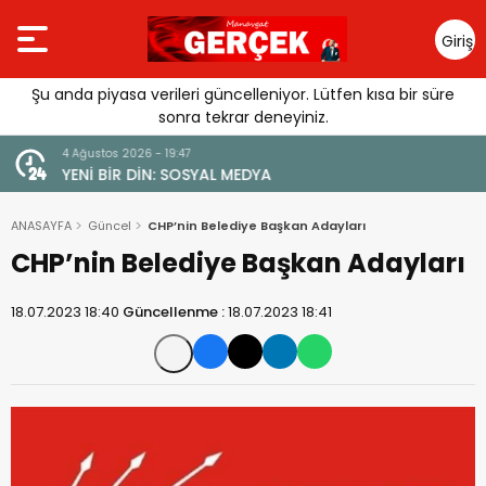
Giriş
Yap
Şu anda piyasa verileri güncelleniyor. Lütfen kısa bir süre
sonra tekrar deneyiniz.
4 Ağustos 2026 - 19:47
URGUSU:
YENİ BİR DİN: SOSYAL MEDYA
MELİ”
ANASAYFA
Güncel
CHP’nin Belediye Başkan Adayları
CHP’nin Belediye Başkan Adayları
18.07.2023 18:40
Güncellenme :
18.07.2023 18:41