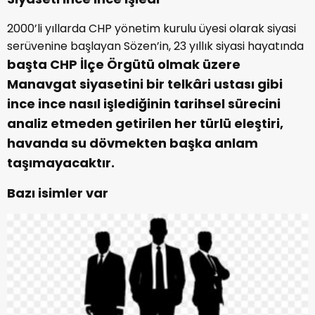
2000’li yıllarda CHP yönetim kurulu üyesi olarak siyasi
serüvenine başlayan Sözen’in, 23 yıllık siyasi hayatında
başta CHP İlçe Örgütü olmak üzere
Manavgat siyasetini bir telkâri ustası gibi
ince ince nasıl işlediğinin tarihsel sürecini
analiz etmeden getirilen her türlü eleştiri,
havanda su dövmekten başka anlam
taşımayacaktır.
Bazı isimler var