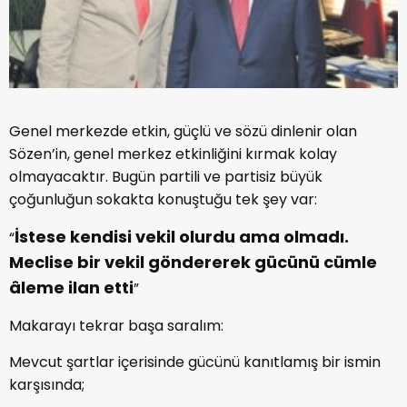
Genel merkezde etkin, güçlü ve sözü dinlenir olan
Sözen’in, genel merkez etkinliğini kırmak kolay
olmayacaktır. Bugün partili ve partisiz büyük
çoğunluğun sokakta konuştuğu tek şey var:
İstese kendisi vekil olurdu ama olmadı.
“
Meclise bir vekil göndererek gücünü cümle
âleme ilan etti
”
Makarayı tekrar başa saralım:
Mevcut şartlar içerisinde gücünü kanıtlamış bir ismin
karşısında;