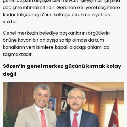
genel başkan değişse bile mevcut işleyişin bir çırpıda
değişme ihtimali sıfırdır. Görünen o ki yerel seçimlere
kadar Kılıçdaroğlu’nun koltuğu bırakma niyeti de
yoktur.
Genel merkezin belediye başkanlarını örgütlerin
önüne koyan bir anlayışa sahip olması da tüm
kanalların yeni isimlere kapalı olacağı anlamı da
taşımaktadır.
Sözen’in genel merkez gücünü kırmak kolay
değil