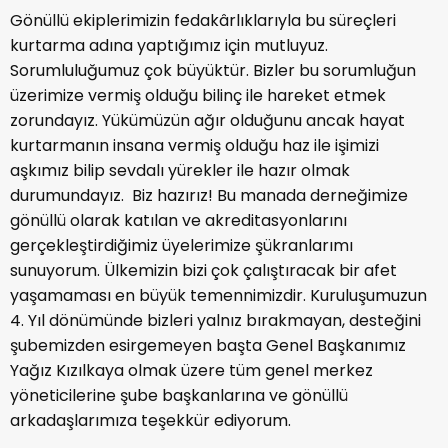
Gönüllü ekiplerimizin fedakârlıklarıyla bu süreçleri
kurtarma adına yaptığımız için mutluyuz.
Sorumluluğumuz çok büyüktür. Bizler bu sorumluğun
üzerimize vermiş olduğu bilinç ile hareket etmek
zorundayız. Yükümüzün ağır olduğunu ancak hayat
kurtarmanın insana vermiş olduğu haz ile işimizi
aşkımız bilip sevdalı yürekler ile hazır olmak
durumundayız. Biz hazırız! Bu manada derneğimize
gönüllü olarak katılan ve akreditasyonlarını
gerçekleştirdiğimiz üyelerimize şükranlarımı
sunuyorum. Ülkemizin bizi çok çalıştıracak bir afet
yaşamaması en büyük temennimizdir. Kuruluşumuzun
4. Yıl dönümünde bizleri yalnız bırakmayan, desteğini
şubemizden esirgemeyen başta Genel Başkanımız
Yağız Kızılkaya olmak üzere tüm genel merkez
yöneticilerine şube başkanlarına ve gönüllü
arkadaşlarımıza teşekkür ediyorum.