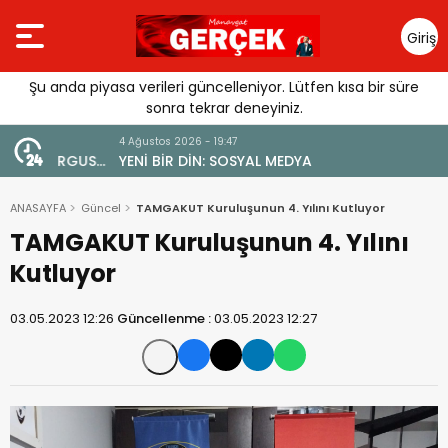
Giriş
Yap
Şu anda piyasa verileri güncelleniyor. Lütfen kısa bir süre
sonra tekrar deneyiniz.
4 Ağustos 2026 - 19:47
URGUSU:
YENİ BİR DİN: SOSYAL MEDYA
MELİ”
ANASAYFA
Güncel
TAMGAKUT Kuruluşunun 4. Yılını Kutluyor
TAMGAKUT Kuruluşunun 4. Yılını
Kutluyor
03.05.2023 12:26
Güncellenme :
03.05.2023 12:27