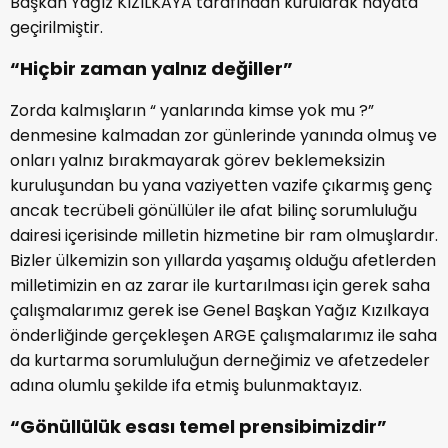
Başkan Yağız KIZILKAYA tarafından kurularak hayata
geçirilmiştir.
“Hiçbir zaman yalnız değiller”
Zorda kalmışların “ yanlarında kimse yok mu ?”
denmesine kalmadan zor günlerinde yanında olmuş ve
onları yalnız bırakmayarak görev beklemeksizin
kuruluşundan bu yana vaziyetten vazife çıkarmış genç
ancak tecrübeli gönüllüler ile afat bilinç sorumluluğu
dairesi içerisinde milletin hizmetine bir ram olmuşlardır.
Bizler ülkemizin son yıllarda yaşamış olduğu afetlerden
milletimizin en az zarar ile kurtarılması için gerek saha
çalışmalarımız gerek ise Genel Başkan Yağız Kızılkaya
önderliğinde gerçekleşen ARGE çalışmalarımız ile saha
da kurtarma sorumluluğun derneğimiz ve afetzedeler
adına olumlu şekilde ifa etmiş bulunmaktayız.
“Gönüllülük esası temel prensibimizdir”