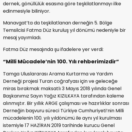
dernek, gönüllülük esasına göre teşkilatlanmayı ilke
edinmesiyle biliniyor.
Manavgat’ta da teşkilatlanan derneğin 5. Bölge
Temsilcisi Fatma Düz kuruluş yıl dönümü nedeniyle bir
mesaj yayımladı.
Fatma Düz mesajında şu ifadelere yer verdi:
“Milli Mücadele’nin 100. Yılı rehberimizdir”
Tamga Uluslararası Arama Kurtarma ve Yardım
Derneği projesi Turan coğrafyası için ve geleceğe
miras bırakmak maksatlı 3 Mayıs 2018 yılında Genel
Başkanımız Sayın Yağız KIZILKAYA tarafından kaleme
alınmıştır. Bir yıllık ARGE çalışması ve hazırlıklar sonrası
Derneğin başvuru süreci Türkiye Cumhuriyeti’nin Milli
mücadelenin 100. yılı yıldönümü ile aynı yıl kurulması
istemiyle 17 HAZİRAN 2019 tarihinde kurucu Genel