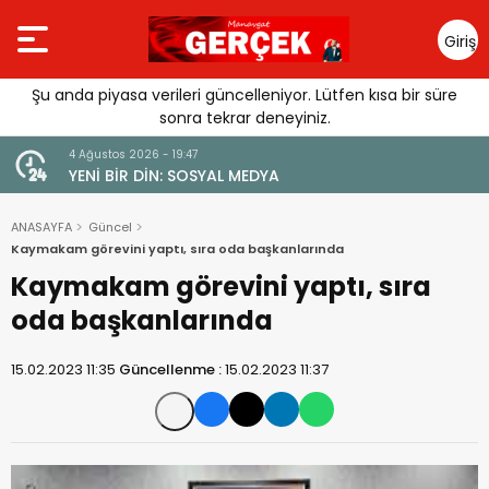
Giriş
Yap
Şu anda piyasa verileri güncelleniyor. Lütfen kısa bir süre
sonra tekrar deneyiniz.
4 Ağustos 2026 - 19:47
URGUSU:
YENİ BİR DİN: SOSYAL MEDYA
MELİ”
ANASAYFA
Güncel
Kaymakam görevini yaptı, sıra oda başkanlarında
Kaymakam görevini yaptı, sıra
oda başkanlarında
15.02.2023 11:35
Güncellenme :
15.02.2023 11:37