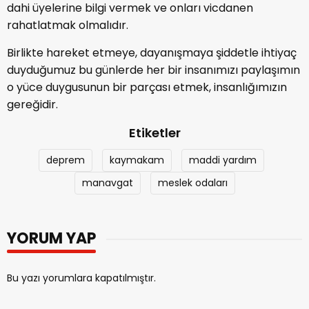
dahi üyelerine bilgi vermek ve onları vicdanen
rahatlatmak olmalıdır.
Birlikte hareket etmeye, dayanışmaya şiddetle ihtiyaç
duyduğumuz bu günlerde her bir insanımızı paylaşımın
o yüce duygusunun bir parçası etmek, insanlığımızın
gereğidir.
Etiketler
deprem
kaymakam
maddi yardım
manavgat
meslek odaları
YORUM YAP
Bu yazı yorumlara kapatılmıştır.