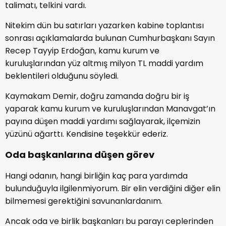
talimatı, telkini vardı.
Nitekim dün bu satırları yazarken kabine toplantısı
sonrası açıklamalarda bulunan Cumhurbaşkanı Sayın
Recep Tayyip Erdoğan, kamu kurum ve
kuruluşlarından yüz altmış milyon TL maddi yardım
beklentileri olduğunu söyledi.
Kaymakam Demir, doğru zamanda doğru bir iş
yaparak kamu kurum ve kuruluşlarından Manavgat’ın
payına düşen maddi yardımı sağlayarak, ilçemizin
yüzünü ağarttı. Kendisine teşekkür ederiz.
Oda başkanlarına düşen görev
Hangi odanın, hangi birliğin kaç para yardımda
bulunduğuyla ilgilenmiyorum. Bir elin verdiğini diğer elin
bilmemesi gerektiğini savunanlardanım.
Ancak oda ve birlik başkanları bu parayı ceplerinden