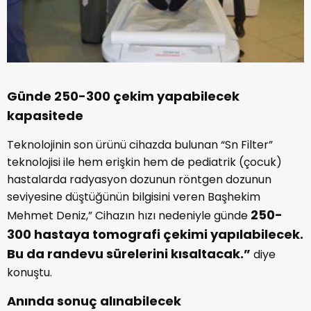
Günde 250-300 çekim yapabilecek
kapasitede
Teknolojinin son ürünü cihazda bulunan “Sn Filter”
teknolojisi ile hem erişkin hem de pediatrik (çocuk)
hastalarda radyasyon dozunun röntgen dozunun
seviyesine düştüğünün bilgisini veren Başhekim
250-
Mehmet Deniz,” Cihazın hızı nedeniyle günde
300 hastaya tomografi çekimi yapılabilecek.
Bu da randevu sürelerini kısaltacak.”
diye
konuştu.
Anında sonuç alınabilecek