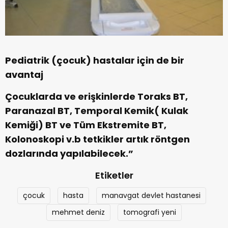
Pediatrik (çocuk) hastalar için de bir
avantaj
Çocuklarda ve erişkinlerde Toraks BT,
Paranazal BT, Temporal Kemik( Kulak
Kemiği) BT ve Tüm Ekstremite BT,
Kolonoskopi v.b tetkikler artık röntgen
dozlarında yapılabilecek.”
Etiketler
çocuk
hasta
manavgat devlet hastanesi
mehmet deniz
tomografi yeni