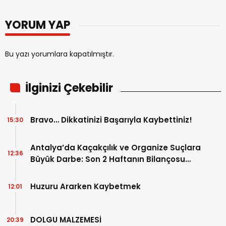
YORUM YAP
Bu yazı yorumlara kapatılmıştır.
İlginizi Çekebilir
Bravo… Dikkatinizi Başarıyla Kaybettiniz!
15:30
Antalya’da Kaçakçılık ve Organize Suçlara
12:36
Büyük Darbe: Son 2 Haftanın Bilançosu
Açıklandı!
Huzuru Ararken Kaybetmek
12:01
DOLGU MALZEMESİ
20:39