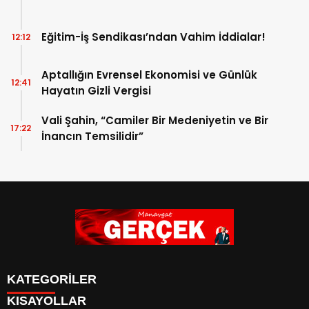
Eğitim-İş Sendikası’ndan Vahim İddialar!
12:12
Aptallığın Evrensel Ekonomisi ve Günlük
12:41
Hayatın Gizli Vergisi
Vali Şahin, “Camiler Bir Medeniyetin ve Bir
17:22
İnancın Temsilidir”
KATEGORİLER
KISAYOLLAR