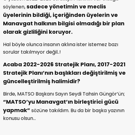
sadece yönetimin ve meclis
söylenen,
üyelerinin bildiği, içeriğinden üyelerin ve
Manavgat halkının bilgisi olmadığı bir plan
olarak gizliliğini koruyor.
Hal böyle olunca insanın aklına ister istemez bazı
sorular takılmıyor değil..!
Acaba 2022-2026 Stratejik Planı, 2017-2021
Stratejik Planı’nın başlıkları değiştirilmiş ve
güncelleştirilmiş halimidir?
Birde, MATSO Başkanı Sayın Seydi Tahsin Güngör’ün;
“MATSO’yu Manavgat’ın birleştirici gücü
yapmak”
sözüne takıldım. Bu da bir başka yazının
konusu olsun…