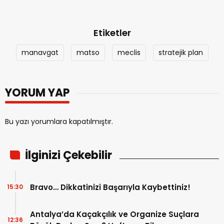
Etiketler
manavgat
matso
meclis
stratejik plan
YORUM YAP
Bu yazı yorumlara kapatılmıştır.
İlginizi Çekebilir
Bravo… Dikkatinizi Başarıyla Kaybettiniz!
15:30
Antalya’da Kaçakçılık ve Organize Suçlara
12:36