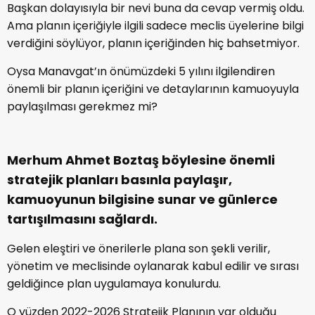
Başkan dolayısıyla bir nevi buna da cevap vermiş oldu.
Ama planın içeriğiyle ilgili sadece meclis üyelerine bilgi
verdiğini söylüyor, planın içeriğinden hiç bahsetmiyor.
Oysa Manavgat’ın önümüzdeki 5 yılını ilgilendiren
önemli bir planın içeriğini ve detaylarının kamuoyuyla
paylaşılması gerekmez mi?
Merhum Ahmet Boztaş böylesine önemli
stratejik planları basınla paylaşır,
kamuoyunun bilgisine sunar ve günlerce
tartışılmasını sağlardı.
Gelen eleştiri ve önerilerle plana son şekli verilir,
yönetim ve meclisinde oylanarak kabul edilir ve sırası
geldiğince plan uygulamaya konulurdu.
O yüzden 2022-2026 Stratejik Planının var olduğu