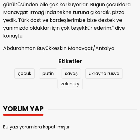
gürültüsünden bile çok korkuyorlar. Bugün çocuklara
Manavgat Irmağı'nda tekne turuna çıkardık, pizza
yedik. Türk dost ve kardeşlerimize bize destek ve
yanımızda oldukları için çok teşekkür ederim." diye
konuştu.
Abdurahman Büyükkeskin Manavgat/Antalya
Etiketler
çocuk
putin
savaş
ukrayna rusya
zelensky
YORUM YAP
Bu yazı yorumlara kapatılmıştır.