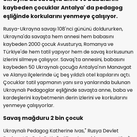
kaybeden çocuklar Antalya' da pedagog
eşliğinde korkularını yenmeye çalışıyor.
Rusya-Ukrayna savaşı 108'nci gününü doldururken,
Ukrayna'da savaşta hem annesi hem babasını
kaybeden 2000 çocuk Avusturya, Romanya ve
Türkiye'de hem tatil yapıyor hem de savaş korkusunun
izlerini silmeye çalışıyor. Savaş'ta annesini, babasını
kaybeden 50 Ukraynalı çocuğa Antalya'nın Manavgat
ve Alanya ilçelerinde üç beş yıldızlı otel kapılarını açtı.
Çocuklar tatil yapmanın yanı sıra yanlarında bulunan
Ukraynalı Pedagoglar eşliğinde savaşta anne, baba ve
kardeşlerini kaybetmenin derin izlerini ve korkularını
yenmeye çalışıyorlar.
Savaş mağduru 2 bin çocuk
Ukraynalı Pedagog Katherine Ivas," Rusya Devlet