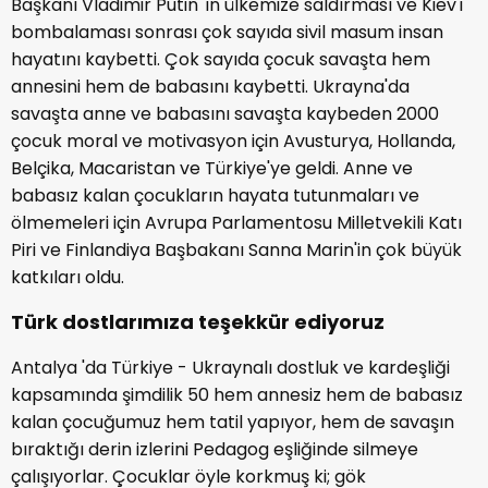
Başkanı Vladimir Putin 'in ülkemize saldırması ve Kiev'i
bombalaması sonrası çok sayıda sivil masum insan
hayatını kaybetti. Çok sayıda çocuk savaşta hem
annesini hem de babasını kaybetti. Ukrayna'da
savaşta anne ve babasını savaşta kaybeden 2000
çocuk moral ve motivasyon için Avusturya, Hollanda,
Belçika, Macaristan ve Türkiye'ye geldi. Anne ve
babasız kalan çocukların hayata tutunmaları ve
ölmemeleri için Avrupa Parlamentosu Milletvekili Katı
Piri ve Finlandiya Başbakanı Sanna Marin'in çok büyük
katkıları oldu.
Türk dostlarımıza teşekkür ediyoruz
Antalya 'da Türkiye - Ukraynalı dostluk ve kardeşliği
kapsamında şimdilik 50 hem annesiz hem de babasız
kalan çocuğumuz hem tatil yapıyor, hem de savaşın
bıraktığı derin izlerini Pedagog eşliğinde silmeye
çalışıyorlar. Çocuklar öyle korkmuş ki; gök