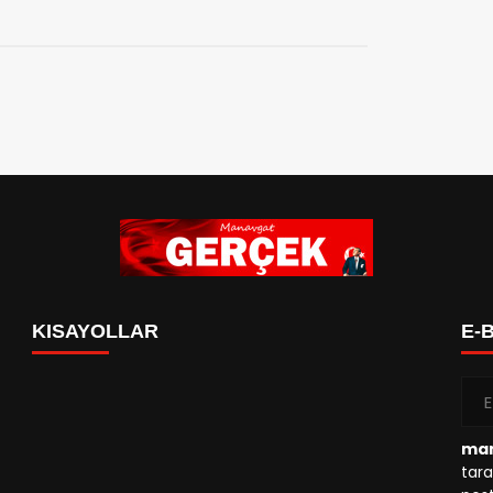
KISAYOLLAR
E-
man
tara