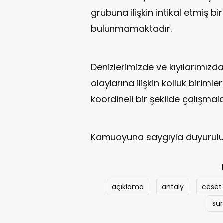
grubuna ilişkin intikal etmiş bi
bulunmamaktadır.
Denizlerimizde ve kıyılarımız
olaylarına ilişkin kolluk biriml
koordineli bir şekilde çalışma
Kamuoyuna saygıyla duyurulur
açıklama
antaly
ceset
sur