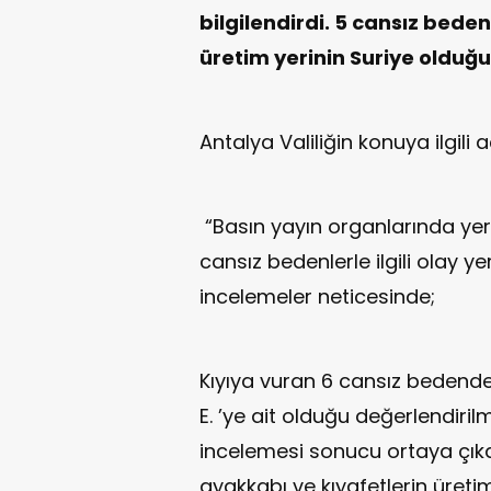
bilgilendirdi. 5 cansız bede
üretim yerinin Suriye olduğu b
Antalya Valiliğin konuya ilgili 
“Basın yayın organlarında yer
cansız bedenlerle ilgili olay y
incelemeler neticesinde;
Kıyıya vuran 6 cansız bedenden
E. ’ye ait olduğu değerlendirilm
incelemesi sonucu ortaya çıka
ayakkabı ve kıyafetlerin üretim