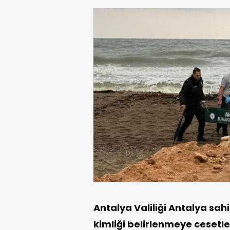
Antalya Valiliği Antalya sah
kimliği belirlenmeye ceset