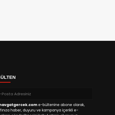
BÜLTEN
avgatgercek.com
e-bültenine abone olarak,
fınıza haber, duyuru ve kampanya içerikli e-