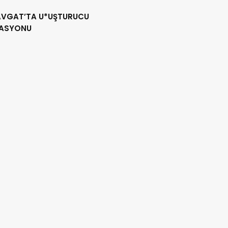
VGAT’TA U*UŞTURUCU
ASYONU